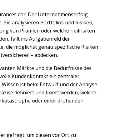
surances dar. Der Unternehmenserfolg
 Sie analysieren Portfolios und Risiken,
zung von Prämien oder welche Teilrisiken
n, fällt ins Aufgabenfeld der
e, die möglichst genau spezifische Risiken
stversicherer – abdecken.
evanten Märkte und die Bedürfnisse des
volle Kundenkontakt ein zentraler
s Wissen ist beim Entwurf und der Analyse
äzise definiert und fixiert werden, welche
rkatastrophe oder einer drohenden
er gefragt, um diesen vor Ort zu