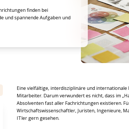
hrichtungen finden bei
de und spannende Aufgaben und
Eine vielfältige, interdisziplinäre und internationa
Mitarbeiter. Darum verwundert es nicht, dass im „Ha
Absolventen fast aller Fachrichtungen existieren. F
Wirtschaftswissenschaftler, Juristen, Ingenieure, 
ITler gern gesehen.