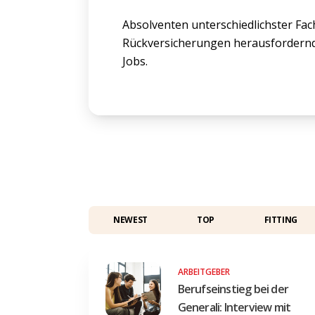
Absolventen unterschiedlichster Fac
Rückversicherungen herausfordern
Jobs.
NEWEST
TOP
FITTING
ARBEITGEBER
Berufseinstieg bei der
Generali: Interview mit