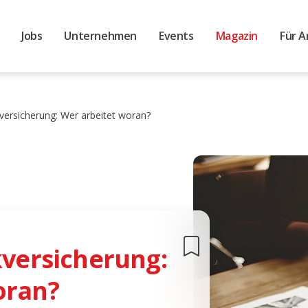
Jobs
Unternehmen
Events
Magazin
Für A
kversicherung: Wer arbeitet woran?
kversicherung:
oran?