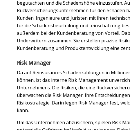
begutachten und die Schadenshöhe einzustufen. Au
Rückversicherungsunternehmen für den Schaden ha
Kunden. Ingenieure und Juristen mit ihren technisc
für die Schadensbeurteilung und -einschätzung best
außerdem bei der Kundenberatung von Vorteil. Dabe
Underwritern zusammen. Sie erstellen präzise Risik
Kundenberatung und Produktentwicklung eine zentra
Risk Manager
Da auf Reinsurances Schadenzahlungen in Million
können, ist das interne Risk Management unverzich
Unternehmens. Die Risiken, die eine Rückversicheru
überwachen die Risk Manager. Ihre Entscheidungen u
Risikostrategie. Darin legen Risk Manager fest, w
kann.
Um das Unternehmen abzusichern, spielen Risk Ma
potenzielle Gefahren im Vorfeld zu erkennen. Dabe