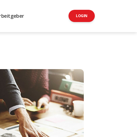
rbeitgeber
LOGIN