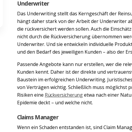
Underwriter
Das Underwriting stellt das Kerngeschäft der Rein
hängt daher stark von der Arbeit der Underwriter ab.
die rückversichert werden sollen. Auch die Einschät
nicht durch die Rückversicherung übernommen werde
Underwriter. Und sie entwickeln individuelle Produkt
und den Bedarf des jeweiligen Kunden – also der Er
Passende Angebote kann nur erstellen, wer die rel
Kunden kennt. Daher ist der direkte und vertrauens
Baustein im erfolgreichen Underwriting. Juristische
von Verträgen wichtig. Schließlich muss möglichst pr
Risiken eine
Rückversicherung
etwa nach einer Natu
Epidemie deckt – und welche nicht.
Claims Manager
Wenn ein Schaden entstanden ist, sind Claim Manag