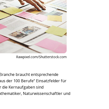
Rawpixel.com/Shutterstock.com
le Branche braucht entsprechende
us der 100 Berufe“ Einsatzfelder für
ür die Kernaufgaben sind
Mathematiker, Naturwissenschaftler und