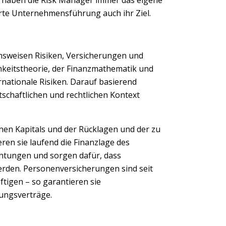
tierte Unternehmensführung auch ihr Ziel.
nsweisen Risiken, Versicherungen und
hkeitstheorie, der Finanzmathematik und
ernationale Risiken. Darauf basierend
tschaftlichen und rechtlichen Kontext
nen Kapitals und der Rücklagen und der zu
ren sie laufend die Finanzlage des
htungen und sorgen dafür, dass
erden. Personenversicherungen sind seit
ftigen – so garantieren sie
ungsverträge.