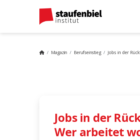
Magazin
Berufseinstieg
Jobs in der Rüc
Jobs in der Rüc
Wer arbeitet w