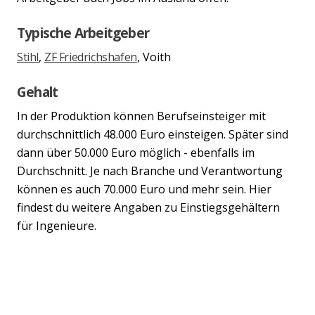
Typische Arbeitgeber
Stihl
,
ZF Friedrichshafen
, Voith
Gehalt
In der Produktion können Berufseinsteiger mit
durchschnittlich 48.000 Euro einsteigen. Später sind
dann über 50.000 Euro möglich - ebenfalls im
Durchschnitt. Je nach Branche und Verantwortung
können es auch 70.000 Euro und mehr sein. Hier
findest du weitere Angaben zu Einstiegsgehältern
für Ingenieure.