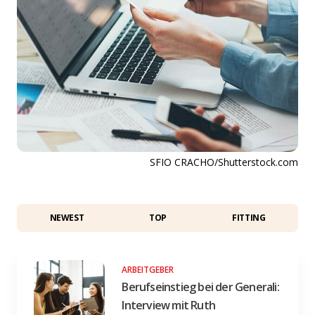
SFIO CRACHO/Shutterstock.com
NEWEST
TOP
FITTING
ARBEITGEBER
Berufseinstieg bei der Generali:
Interview mit Ruth