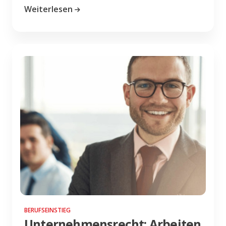
Weiterlesen
BERUFSEINSTIEG
Unternehmensrecht: Arbeiten