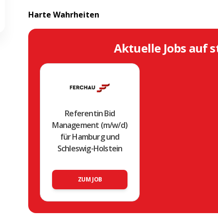
Harte Wahrheiten
Aktuelle Jobs auf s
Referentin Bid
Management (m/w/d)
für Hamburg und
Schleswig-Holstein
ZUM JOB