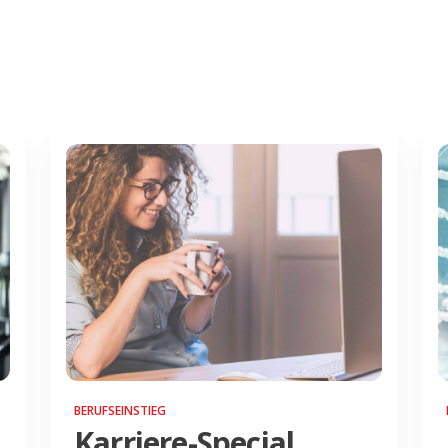
BERUFSEINSTIEG
Karriere-Special