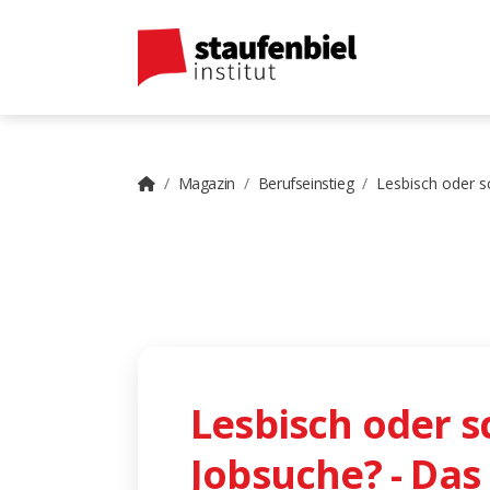
Magazin
Berufseinstieg
Lesbisch oder s
Lesbisch oder 
Jobsuche? - Das 