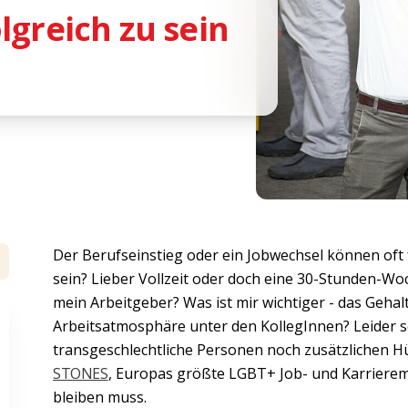
lgreich zu sein
Der Berufseinstieg oder ein Jobwechsel können oft f
sein? Lieber Vollzeit oder doch eine 30-Stunden-Wo
mein Arbeitgeber? Was ist mir wichtiger - das Gehalt
Arbeitsatmosphäre unter den KollegInnen? Leider s
transgeschlechtliche Personen noch zusätzlichen H
STONES
, Europas größte LGBT+ Job- und Karrieremes
bleiben muss.