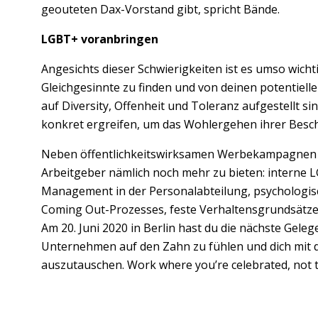
geouteten Dax-Vorstand gibt, spricht Bände.
LGBT+ voranbringen
Angesichts dieser Schwierigkeiten ist es umso wichti
Gleichgesinnte zu finden und von deinen potentielle
auf Diversity, Offenheit und Toleranz aufgestellt 
konkret ergreifen, um das Wohlergehen ihrer Beschä
Neben öffentlichkeitswirksamen Werbekampagnen 
Arbeitgeber nämlich noch mehr zu bieten: interne L
Management in der Personalabteilung, psychologi
Coming Out-Prozesses, feste Verhaltensgrundsätze
Am 20. Juni 2020 in Berlin hast du die nächste Geleg
Unternehmen auf den Zahn zu fühlen und dich mit 
auszutauschen. Work where you’re celebrated, not t