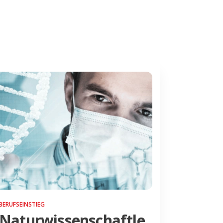
BERUFSEINSTIEG
Naturwissenschaftle