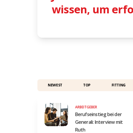
wissen, um erfo
NEWEST
TOP
FITTING
ARBEITGEBER
Berufseinstieg bei der
Generali: Interview mit
Ruth