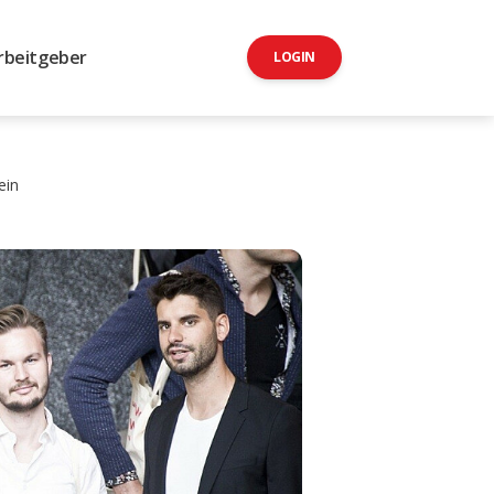
rbeitgeber
LOGIN
ein