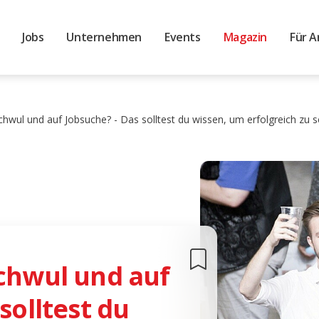
Jobs
Unternehmen
Events
Magazin
Für A
chwul und auf Jobsuche? - Das solltest du wissen, um erfolgreich zu s
schwul und auf
solltest du