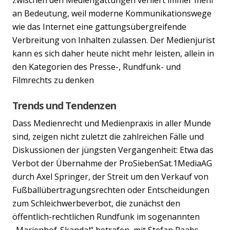
Previous
Nex
an Bedeutung, weil moderne Kommunikationswege
wie das Internet eine gattungsübergreifende
Verbreitung von Inhalten zulassen. Der Medienjurist
kann es sich daher heute nicht mehr leisten, allein in
den Kategorien des Presse-, Rundfunk- und
Filmrechts zu denken
Trends und Tendenzen
Dass Medienrecht und Medienpraxis in aller Munde
sind, zeigen nicht zuletzt die zahlreichen Fälle und
Diskussionen der jüngsten Vergangenheit: Etwa das
Verbot der Übernahme der ProSiebenSat.1MediaAG
durch Axel Springer, der Streit um den Verkauf von
Fußballübertragungsrechten oder Entscheidungen
zum Schleichwerbeverbot, die zunächst den
öffentlich-rechtlichen Rundfunk im sogenannten
„Marienhof-Skandal“ betrafen, mit Stefan Raabs