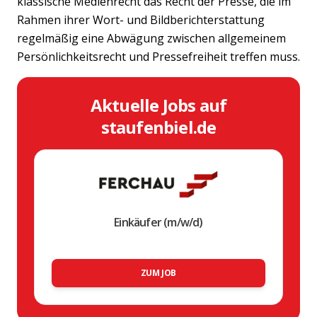
klassische Medienrecht das Recht der Presse, die im
Rahmen ihrer Wort- und Bildberichterstattung
regelmäßig eine Abwägung zwischen allgemeinem
Persönlichkeitsrecht und Pressefreiheit treffen muss.
Aktuelle Jobs auf
staufenbiel.de
Einkäufer (m/w/d)
ZUM JOB