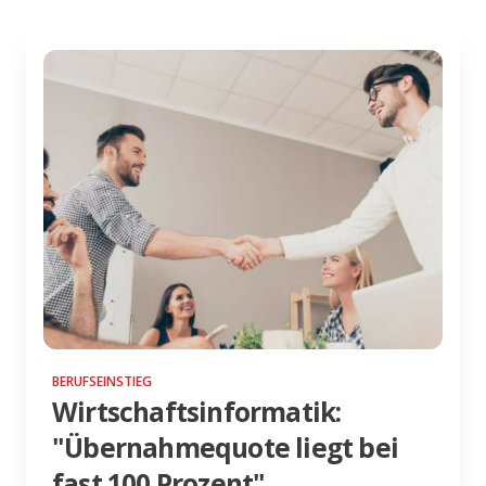
BERUFSEINSTIEG
Wirtschaftsinformatik:
"Übernahmequote liegt bei
fast 100 Prozent"