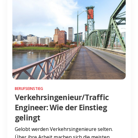
BERUFSEINSTIEG
Verkehrsingenieur/Traffic
Engineer: Wie der Einstieg
gelingt
Gelobt werden Verkehrsingenieure selten.
Über ihre Arbeit machen sich die meisten