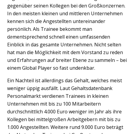
gegenüber seinen Kollegen bei den Großkonzernen.
In den meisten kleinen und mittleren Unternehmen
kennen sich die Angestellten untereinander
persönlich. Als Trainee bekommt man
dementsprechend schnell einen umfassenden
Previous
Nex
Einblick in das gesamte Unternehmen. Nicht selten
hat man die Möglichkeit mit dem Vorstand zu reden
und Erfahrungen auf breiter Ebene zu sammeln – bei
einem Global Player so fast undenkbar.
Ein Nachteil ist allerdings das Gehalt, welches meist
weniger üppig ausfällt. Laut Gehaltsdatenbank
Personalmarkt verdienen Trainees in kleinen
Unternehmen mit bis zu 100 Mitarbeitern
durchschnittlich 4.000 Euro weniger im Jahr als ihre
Kollegen bei mittelgroßen Arbeitgebern mit bis zu
1.000 Angestellten. Weitere rund 9.000 Euro beträgt