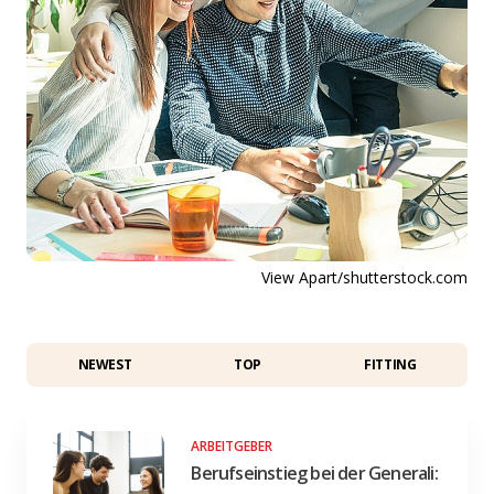
View Apart/shutterstock.com
NEWEST
TOP
FITTING
ARBEITGEBER
Berufseinstieg bei der Generali: