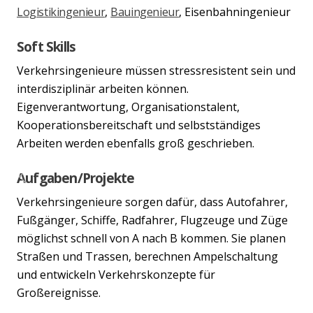
Logistikingenieur
,
Bauingenieur
, Eisenbahningenieur
Soft Skills
Verkehrsingenieure müssen stressresistent sein und
interdisziplinär arbeiten können.
Eigenverantwortung, Organisationstalent,
Kooperationsbereitschaft und selbstständiges
Arbeiten werden ebenfalls groß geschrieben.
Aufgaben/Projekte
Previous
Nex
Verkehrsingenieure sorgen dafür, dass Autofahrer,
Fußgänger, Schiffe, Radfahrer, Flugzeuge und Züge
möglichst schnell von A nach B kommen. Sie planen
Straßen und Trassen, berechnen Ampelschaltung
und entwickeln Verkehrskonzepte für
Großereignisse.