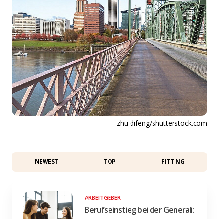
zhu difeng/shutterstock.com
NEWEST
TOP
FITTING
ARBEITGEBER
Berufseinstieg bei der Generali: