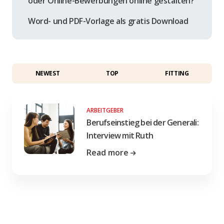
oder Online-Bewerbungen online gestalten?
Word- und PDF-Vorlage als gratis Download
NEWEST
TOP
FITTING
ARBEITGEBER
Berufseinstieg bei der Generali:
Interview mit Ruth
Read more