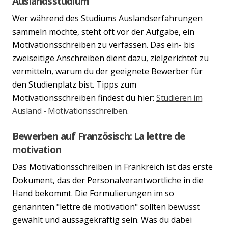
Auslandsstudium
Wer während des Studiums Auslandserfahrungen
sammeln möchte, steht oft vor der Aufgabe, ein
Motivationsschreiben zu verfassen. Das ein- bis
zweiseitige Anschreiben dient dazu, zielgerichtet zu
vermitteln, warum du der geeignete Bewerber für
den Studienplatz bist. Tipps zum
Motivationsschreiben findest du hier:
Studieren im
Ausland - Motivationsschreiben
.
Bewerben auf Französisch: La lettre de
motivation
Previous
Nex
Das Motivationsschreiben in Frankreich ist das erste
Dokument, das der Personalverantwortliche in die
Hand bekommt. Die Formulierungen im so
genannten "lettre de motivation" sollten bewusst
gewählt und aussagekräftig sein. Was du dabei