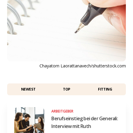
Chayatorn Laorattanavech/shutterstock.com
NEWEST
TOP
FITTING
ARBEITGEBER
Berufseinstieg bei der Generali:
Interview mit Ruth