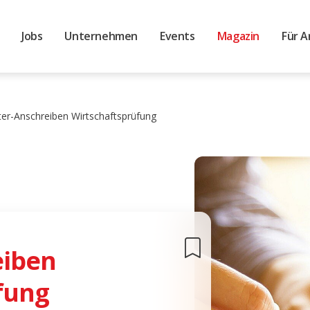
Jobs
Unternehmen
Events
Magazin
Für A
er-Anschreiben Wirtschaftsprüfung
eiben
fung