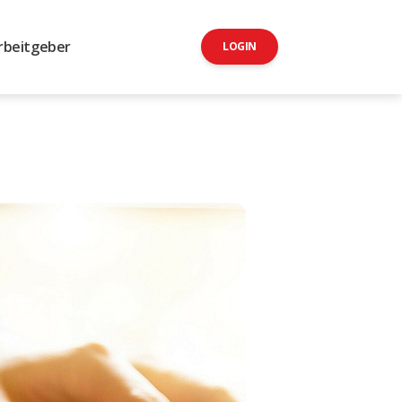
rbeitgeber
LOGIN