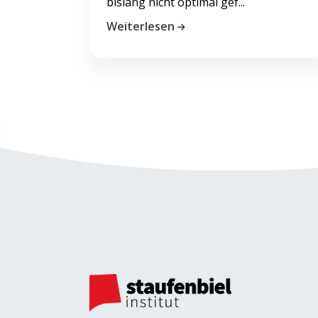
bislang nicht optimal gef...
Weiterlesen