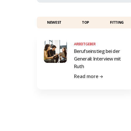
NEWEST
TOP
FITTING
ARBEITGEBER
Berufseinstieg bei der
Generali: Interview mit
Ruth
Read more