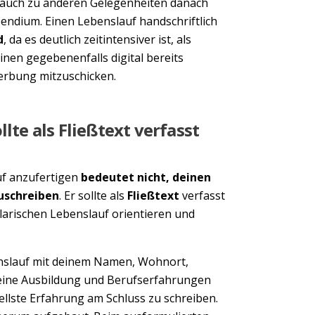
 auch zu anderen Gelegenheiten danach
pendium. Einen Lebenslauf handschriftlich
d
, da es deutlich zeitintensiver ist, als
nen gegebenenfalls digital bereits
erbung mitzuschicken.
lte als Fließtext verfasst
f anzufertigen
bedeutet nicht, deinen
zuschreiben
. Er sollte als
Fließtext
verfasst
larischen Lebenslauf orientieren und
enslauf mit deinem Namen, Wohnort,
deine Ausbildung und Berufserfahrungen
ellste Erfahrung am Schluss zu schreiben.