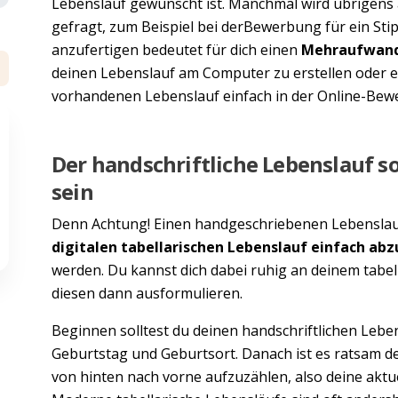
Lebenslauf gewünscht ist. Manchmal wird übrigens
gefragt, zum Beispiel bei derBewerbung für ein Sti
anzufertigen bedeutet für dich einen
Mehraufwan
deinen Lebenslauf am Computer zu erstellen oder ei
vorhandenen Lebenslauf einfach in der Online-Bew
Der handschriftliche Lebenslauf sol
sein
Denn Achtung! Einen handgeschriebenen Lebenslau
digitalen tabellarischen Lebenslauf einfach ab
werden. Du kannst dich dabei ruhig an deinem tabel
diesen dann ausformulieren.
Beginnen solltest du deinen handschriftlichen Leb
Geburtstag und Geburtsort. Danach ist es ratsam 
von hinten nach vorne aufzuzählen, also deine aktu