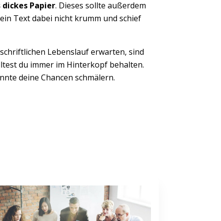
 dickes Papier
. Dieses sollte außerdem
 dein Text dabei nicht krumm und schief
schriftlichen Lebenslauf erwarten, sind
lltest du immer im Hinterkopf behalten.
önnte deine Chancen schmälern.