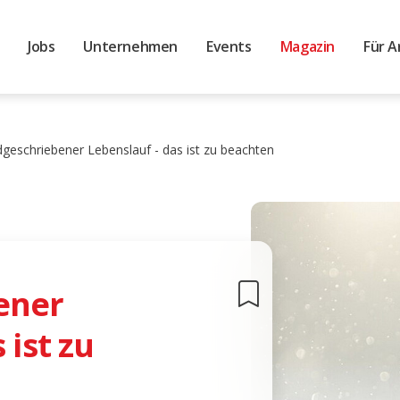
Jobs
Unternehmen
Events
Magazin
Für A
geschriebener Lebenslauf - das ist zu beachten
ener
 ist zu