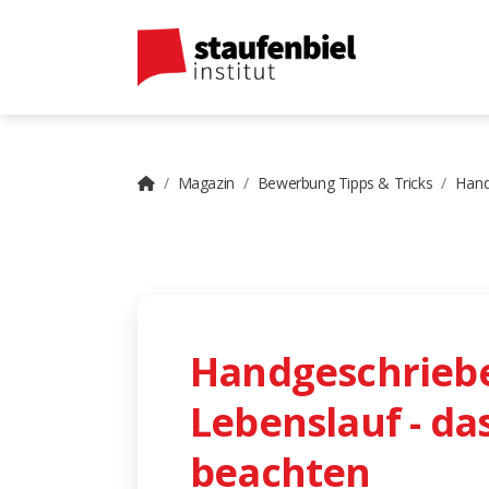
Magazin
Bewerbung Tipps & Tricks
Hand
Handgeschrieb
Lebenslauf - das
beachten