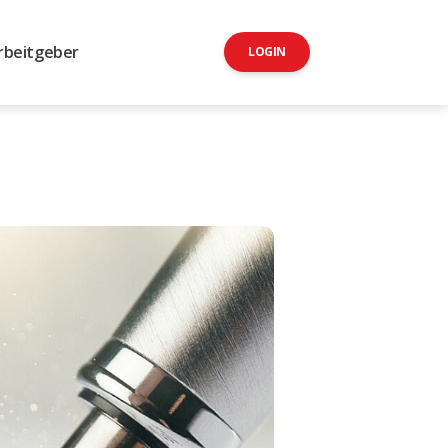
rbeitgeber
LOGIN