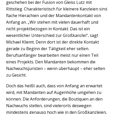
geschehen bei der Fusion von Gleiss Lutz mit
Rittstieg. Charakteristisch für kleinere Kanzleien sind
Previous
Nex
flache Hierachien und der Mandantenkontakt von
Anfang an. „Wir stehen mit vielen dauerhaft und
nicht projektbezogen in Kontakt. Das ist ein
wesentlicher Unterschied zur Großkanzlei“, sagt
Michael Kliemt. Denn dort ist der direkte Kontakt
gerade zu Beginn der Tätigkeit eher selten.
Berufsanfänger bearbeiten meist nur einen Teil
eines Projekts. Den Mandanten bekommen die
Nachwuchsjuristen – wenn überhaupt – eher selten
zu Gesicht.
Doch das heißt auch, dass von Anfang an erwartet
wird, mit Mandanten auf Augenhöhe umgehen zu
können. Die Anforderungen, die Boutiquen an den
Nachwuchs stellen, sind vielerorts deswegen
mindestens genauso hoch wie in den Großkanzleien,