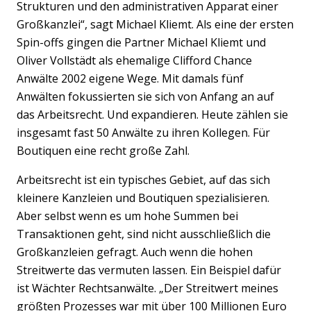
Strukturen und den administrativen Apparat einer
Großkanzlei“, sagt Michael Kliemt. Als eine der ersten
Spin-offs gingen die Partner Michael Kliemt und
Oliver Vollstädt als ehemalige Clifford Chance
Anwälte 2002 eigene Wege. Mit damals fünf
Anwälten fokussierten sie sich von Anfang an auf
das Arbeitsrecht. Und expandieren. Heute zählen sie
insgesamt fast 50 Anwälte zu ihren Kollegen. Für
Boutiquen eine recht große Zahl.
Arbeitsrecht ist ein typisches Gebiet, auf das sich
kleinere Kanzleien und Boutiquen spezialisieren.
Aber selbst wenn es um hohe Summen bei
Transaktionen geht, sind nicht ausschließlich die
Großkanzleien gefragt. Auch wenn die hohen
Streitwerte das vermuten lassen. Ein Beispiel dafür
ist Wächter Rechtsanwälte. „Der Streitwert meines
größten Prozesses war mit über 100 Millionen Euro