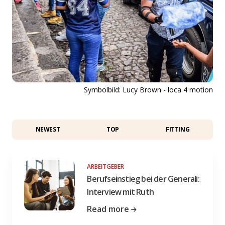
Symbolbild: Lucy Brown - loca 4 motion
NEWEST
TOP
FITTING
ARBEITGEBER
Berufseinstieg bei der Generali:
Interview mit Ruth
Read more