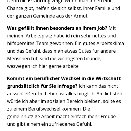
Denn die Erfahrung zeigt: Wenn man ihnen eine
Chance gibt, helfen sie sich selbst, ihrer Familie und
der ganzen Gemeinde aus der Armut.
Was gefällt Ihnen besonders an Ihrem Job?
Mit
meinem Arbeitsplatz habe ich ein sehr nettes und
hilfsbereites Team gewonnen. Ein gutes Arbeitsklima
und das Gefühl, dass man etwas Gutes für andere
Menschen tut, sind die wichtigsten Gründe,
weswegen ich hier gerne arbeite.
Kommt ein beruflicher Wechsel in die Wirtschaft
grundsätzlich für Sie infrage?
Ich kann das nicht
ausschließen. Im Leben ist alles möglich. Am liebsten
würde ich aber im sozialen Bereich bleiben, sollte es
zu einem Berufswechsel kommen. Die
gemeinnützige Arbeit macht einfach mehr Freude
Previous
Nex
und gibt einem ein zufriedenes Gefühl.