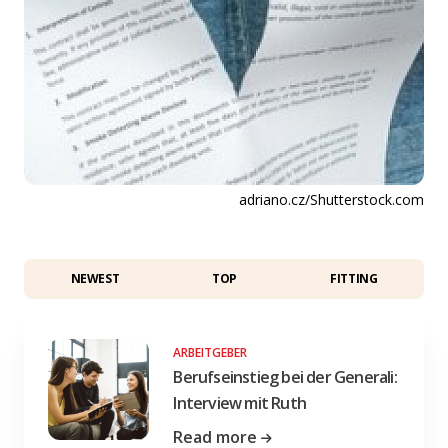
adriano.cz/Shutterstock.com
NEWEST
TOP
FITTING
ARBEITGEBER
Berufseinstieg bei der Generali:
Interview mit Ruth
Read more