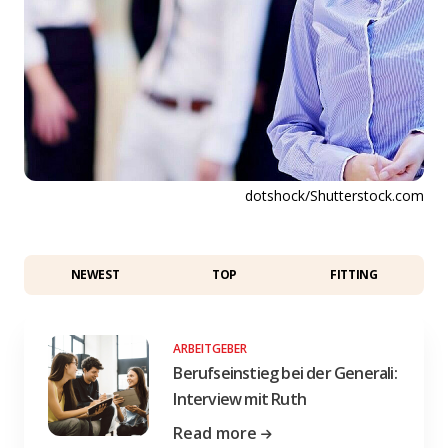
dotshock/Shutterstock.com
NEWEST
TOP
FITTING
ARBEITGEBER
Berufseinstieg bei der Generali:
Interview mit Ruth
Read more