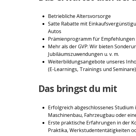
Betriebliche Altersvorsorge
Satte Rabatte mit Einkaufsvergünstigun
Autos
Prämienprogramm für Empfehlungen n
Mehr als der GVP: Wir bieten Sonderu
Jubiläumszuwendungen u. v. m.
Weiterbildungsangebote unseres Inho
(E-Learnings, Trainings und Seminare)
Das bringst du mit
Erfolgreich abgeschlossenes Studium 
Maschinenbau, Fahrzeugbau oder eine 
Erste praktische Erfahrungen in der Ko
Praktika, Werkstudententätigkeiten od