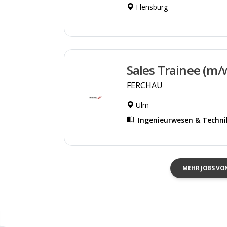
Flensburg
Sales Trainee (m/
FERCHAU
Ulm
Ingenieurwesen & Techni
MEHR JOBS VO