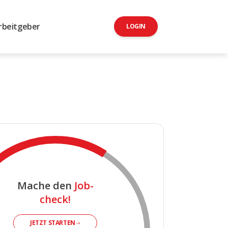
rbeitgeber
LOGIN
Mache den
Job-
check!
JETZT STARTEN