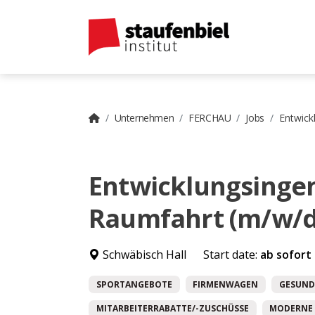
Unternehmen
FERCHAU
Jobs
Entwick
Entwicklungsingen
Raumfahrt (m/w/d
Schwäbisch Hall
Start date:
ab sofort
SPORTANGEBOTE
FIRMENWAGEN
GESUND
MITARBEITERRABATTE/-ZUSCHÜSSE
MODERNE 