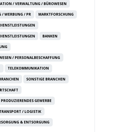
ATION / VERWALTUNG / BÜROWESEN
 / WERBUNG / PR
MARKTFORSCHUNG
DIENSTLEISTUNGEN
DIENSTLEISTUNGEN
BANKEN
RUNG
WESEN / PERSONALBESCHAFFUNG
T
TELEKOMMUNIKATION
 BRANCHEN
SONSTIGE BRANCHEN
IRTSCHAFT
 PRODUZIERENDES GEWERBE
 TRANSPORT / LOGISTIK
RSORGUNG & ENTSORGUNG