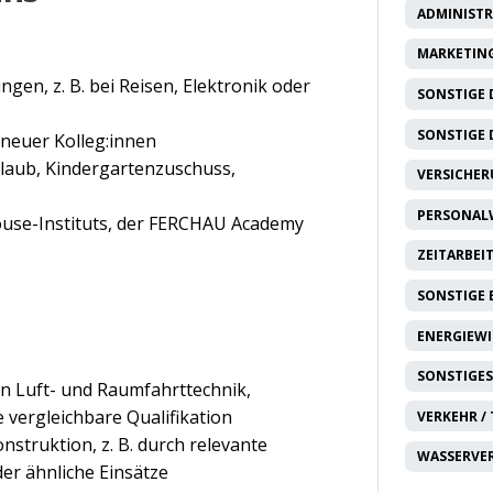
ADMINISTR
MARKETING
gen, z. B. bei Reisen, Elektronik oder
SONSTIGE 
SONSTIGE 
euer Kolleg:innen
rlaub, Kindergartenzuschuss,
VERSICHE
PERSONAL
use-Instituts, der FERCHAU Academy
ZEITARBEI
SONSTIGE
ENERGIEW
SONSTIGES
in Luft- und Raumfahrttechnik,
vergleichbare Qualifikation
VERKEHR /
nstruktion, z. B. durch relevante
WASSERVE
er ähnliche Einsätze