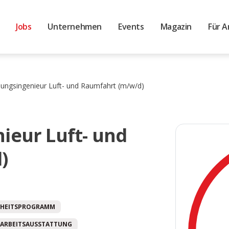
Jobs
Unternehmen
Events
Magazin
Für A
lungsingenieur Luft- und Raumfahrt (m/w/d)
ieur Luft- und
)
HEITSPROGRAMM
ARBEITSAUSSTATTUNG