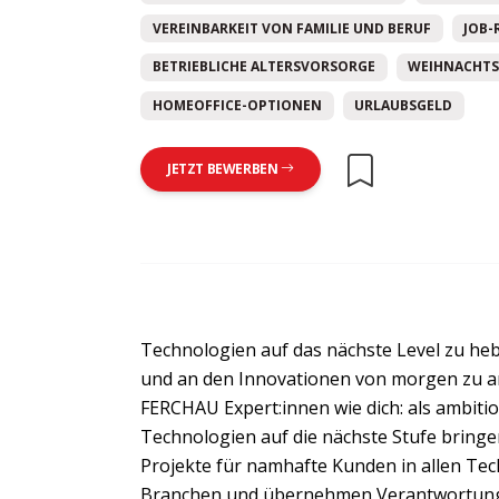
VEREINBARKEIT VON FAMILIE UND BERUF
JOB-
BETRIEBLICHE ALTERSVORSORGE
WEIHNACHTS
HOMEOFFICE-OPTIONEN
URLAUBSGELD
JETZT BEWERBEN
Technologien auf das nächste Level zu heb
und an den Innovationen von morgen zu ar
FERCHAU Expert:innen wie dich: als ambition
Technologien auf die nächste Stufe bring
Projekte für namhafte Kunden in allen Tec
Branchen und übernehmen Verantwortung 