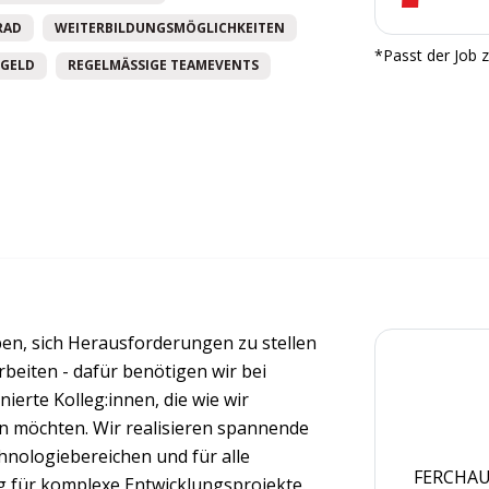
RAD
WEITERBILDUNGSMÖGLICHKEITEN
*Passt der Job z
GELD
REGELMÄSSIGE TEAMEVENTS
en, sich Herausforderungen zu stellen
beiten - dafür benötigen wir bei
ierte Kolleg:innen, die wie wir
en möchten. Wir realisieren spannende
hnologiebereichen und für alle
FERCHAU 
für komplexe Entwicklungsprojekte.