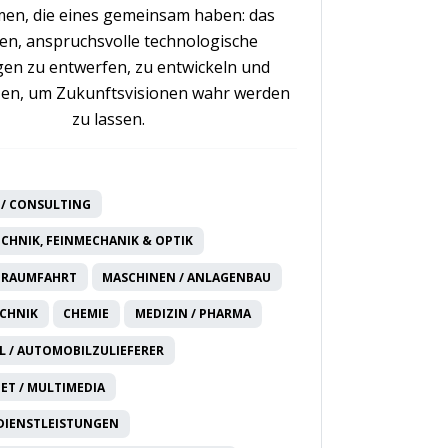
en, die eines gemeinsam haben: das
n, anspruchsvolle technologische
en zu entwerfen, zu entwickeln und
en, um Zukunftsvisionen wahr werden
zu lassen.
/ CONSULTING
CHNIK, FEINMECHANIK & OPTIK
 RAUMFAHRT
MASCHINEN / ANLAGENBAU
CHNIK
CHEMIE
MEDIZIN / PHARMA
 / AUTOMOBILZULIEFERER
NET / MULTIMEDIA
DIENSTLEISTUNGEN