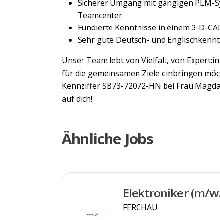
Sicherer Umgang mit gängigen PLM-Sy
Teamcenter
Fundierte Kenntnisse in einem 3-D-C
Sehr gute Deutsch- und Englischkenntn
Unser Team lebt von Vielfalt, von Expert:in
für die gemeinsamen Ziele einbringen möch
Kennziffer SB73-72072-HN bei Frau Magdal
auf dich!
Ähnliche Jobs
Elektroniker (m/w
FERCHAU