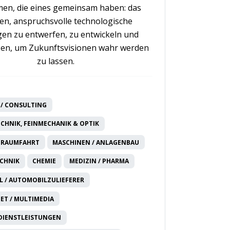
en, die eines gemeinsam haben: das
n, anspruchsvolle technologische
en zu entwerfen, zu entwickeln und
en, um Zukunftsvisionen wahr werden
zu lassen.
/ CONSULTING
CHNIK, FEINMECHANIK & OPTIK
 RAUMFAHRT
MASCHINEN / ANLAGENBAU
CHNIK
CHEMIE
MEDIZIN / PHARMA
 / AUTOMOBILZULIEFERER
NET / MULTIMEDIA
DIENSTLEISTUNGEN