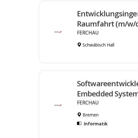
Entwicklungsinge
Raumfahrt (m/w/
FERCHAU
Schwäbisch Hall
Softwareentwickl
Embedded Syste
FERCHAU
Bremen
Informatik