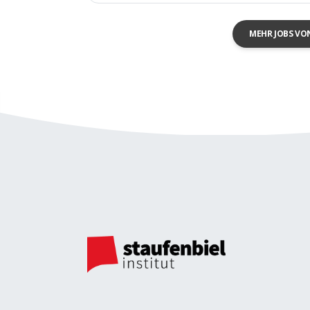
MEHR JOBS VO