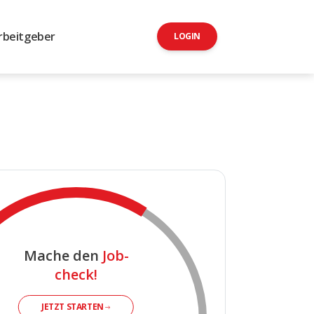
rbeitgeber
LOGIN
Mache den
Job-
check!
JETZT STARTEN