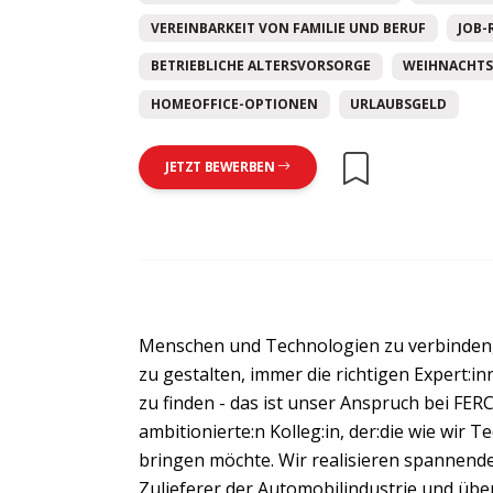
VEREINBARKEIT VON FAMILIE UND BERUF
JOB-
BETRIEBLICHE ALTERSVORSORGE
WEIHNACHTS
HOMEOFFICE-OPTIONEN
URLAUBSGELD
JETZT BEWERBEN
Menschen und Technologien zu verbinden,
zu gestalten, immer die richtigen Expert:i
zu finden - das ist unser Anspruch bei FER
ambitionierte:n Kolleg:in, der:die wie wir 
bringen möchte. Wir realisieren spannend
Zulieferer der Automobilindustrie und ü