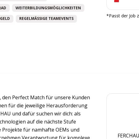
RAD
WEITERBILDUNGSMÖGLICHKEITEN
*Passt der Job z
GELD
REGELMÄSSIGE TEAMEVENTS
 den Perfect Match für unsere Kunden
nnen für die jeweilige Herausforderung
CHAU und dafür suchen wir dich: als
Technologien auf die nächste Stufe
e Projekte für namhafte OEMs und
FERCHAU 
bernehmen Verantwortung für komplexe