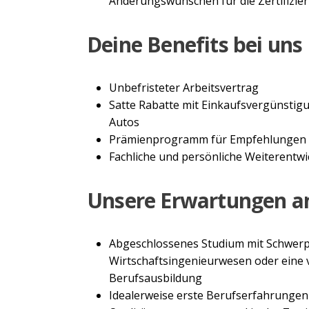
Änderungswünschen für die Zertifizi
Deine Benefits bei uns
Unbefristeter Arbeitsvertrag
Satte Rabatte mit Einkaufsvergünstigun
Autos
Prämienprogramm für Empfehlungen 
Fachliche und persönliche Weiterentw
Unsere Erwartungen an
Abgeschlossenes Studium mit Schwerp
Wirtschaftsingenieurwesen oder eine 
Berufsausbildung
Idealerweise erste Berufserfahrunge