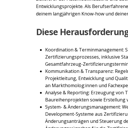
Entwicklungsprojekte. Als Berufserfahrene:
deinem langjährigen Know-how und deiner 
Diese Herausforderun
Koordination & Terminmanagement: S
Zertifizierungsprozesses, inklusive St
Gesamtfahrzeug-Zertifizierungstermi
Kommunikation & Transparenz: Regelm
Projektleitung, Entwicklung und Qual
an Markthomolog:innen und Fachexper
Analyse & Reporting: Erzeugung von 
Baureihenprojekten sowie Erstellung 
System- & Änderungsmanagement: Wei
Development-Systeme aus Zertifizieru
Änderungsanträgen und Steuerung de