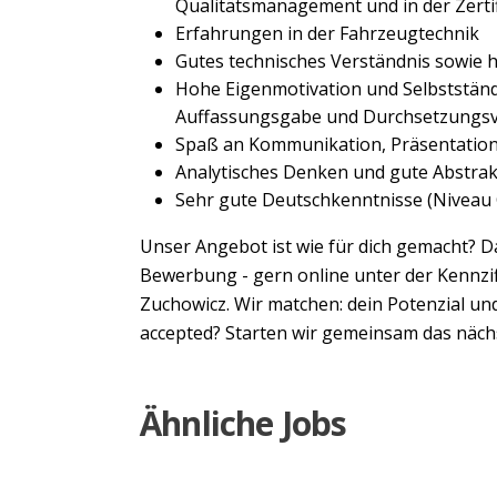
Qualitätsmanagement und in der Zerti
Erfahrungen in der Fahrzeugtechnik
Gutes technisches Verständnis sowie h
Hohe Eigenmotivation und Selbstständi
Auffassungsgabe und Durchsetzung
Spaß an Kommunikation, Präsentatio
Analytisches Denken und gute Abstra
Sehr gute Deutschkenntnisse (Niveau C
Unser Angebot ist wie für dich gemacht? D
Bewerbung - gern online unter der Kennzi
Zuchowicz. Wir matchen: dein Potenzial un
accepted? Starten wir gemeinsam das nächs
Ähnliche Jobs