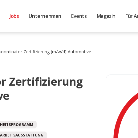
Jobs
Unternehmen
Events
Magazin
Für A
koordinator Zertifizierung (m/w/d) Automotive
r Zertifizierung
ve
HEITSPROGRAMM
ARBEITSAUSSTATTUNG