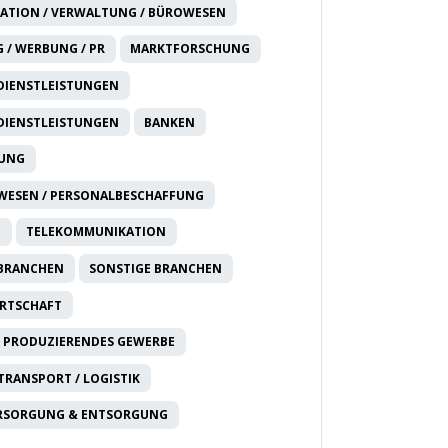
ATION / VERWALTUNG / BÜROWESEN
 / WERBUNG / PR
MARKTFORSCHUNG
DIENSTLEISTUNGEN
DIENSTLEISTUNGEN
BANKEN
RUNG
WESEN / PERSONALBESCHAFFUNG
T
TELEKOMMUNIKATION
 BRANCHEN
SONSTIGE BRANCHEN
IRTSCHAFT
 PRODUZIERENDES GEWERBE
 TRANSPORT / LOGISTIK
RSORGUNG & ENTSORGUNG