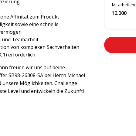
fizierung
Mitarbeitend
10.000
ohe Affinität zum Produkt
gkeit sowie eine schnelle
svermögen
n und Teamarbeit
ktion von komplexen Sachverhalten
1) erforderlich
ann freuen wir uns auf deine
ffer SB98-26308-SA bei Herrn Michael
d unsere Möglichkeiten. Challenge
te Level und entwickeln die Zukunft!