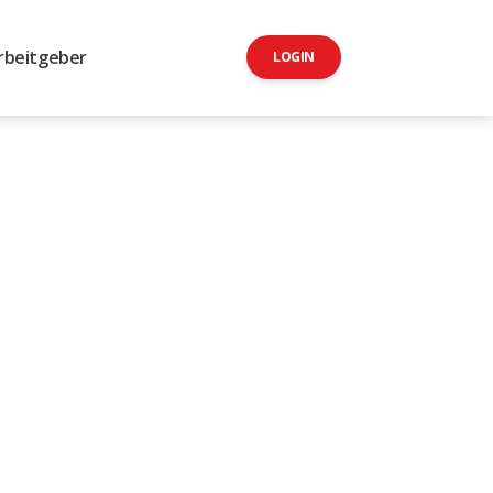
rbeitgeber
LOGIN