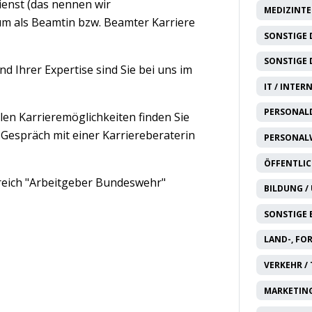
enst (das nennen wir
MEDIZINTE
 um als Beamtin bzw. Beamter Karriere
SONSTIGE 
SONSTIGE 
 Ihrer Expertise sind Sie bei uns im
IT / INTER
PERSONAL
len Karrieremöglichkeiten finden Sie
 Gespräch mit einer Karriereberaterin
PERSONAL
ÖFFENTLIC
eich "Arbeitgeber Bundeswehr"
BILDUNG / 
SONSTIGE
LAND-, FO
VERKEHR /
MARKETING