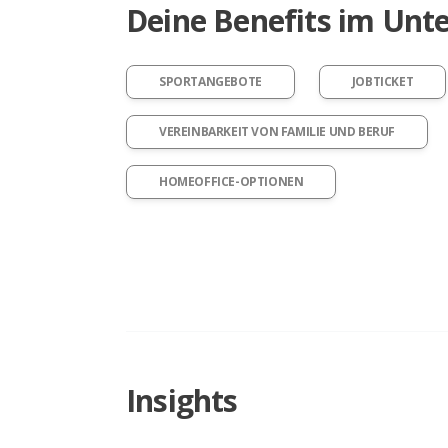
Deine Benefits im Un
SPORTANGEBOTE
JOBTICKET
VEREINBARKEIT VON FAMILIE UND BERUF
HOMEOFFICE-OPTIONEN
Insights