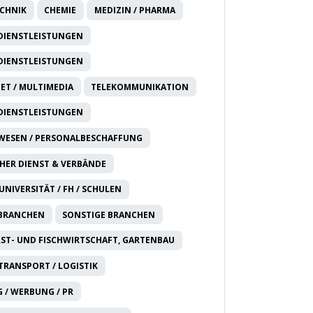
CHNIK
CHEMIE
MEDIZIN / PHARMA
DIENSTLEISTUNGEN
DIENSTLEISTUNGEN
NET / MULTIMEDIA
TELEKOMMUNIKATION
DIENSTLEISTUNGEN
WESEN / PERSONALBESCHAFFUNG
HER DIENST & VERBÄNDE
UNIVERSITÄT / FH / SCHULEN
 BRANCHEN
SONSTIGE BRANCHEN
RST- UND FISCHWIRTSCHAFT, GARTENBAU
 TRANSPORT / LOGISTIK
 / WERBUNG / PR