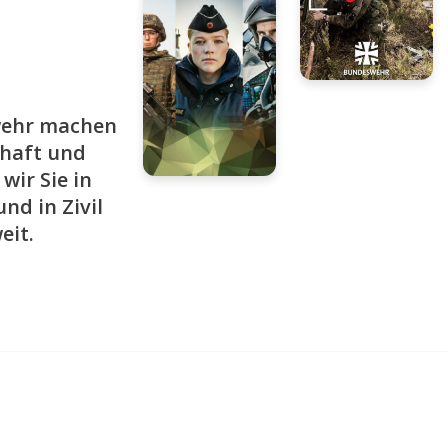
wehr machen
chaft und
wir Sie in
nd in Zivil
eit.