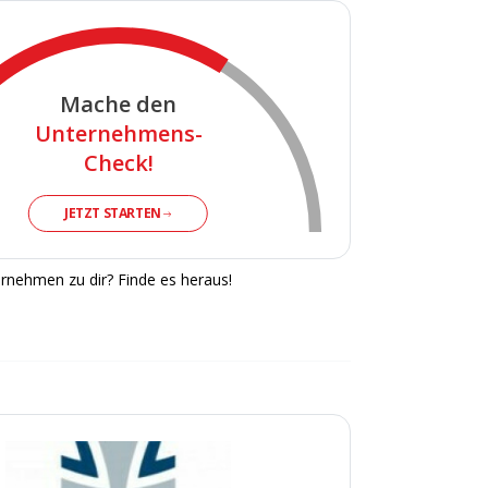
Mache den
Unternehmens-
Check!
JETZT STARTEN
rnehmen zu dir? Finde es heraus!