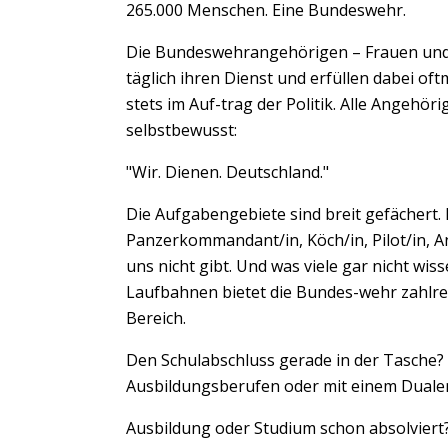
265.000 Menschen. Eine Bundeswehr.
Die Bundeswehrangehörigen – Frauen und M
täglich ihren Dienst und erfüllen dabei of
stets im Auf-trag der Politik. Alle Angeh
selbstbewusst:
"Wir. Dienen. Deutschland."
Die Aufgabengebiete sind breit gefächert. IT
Panzerkommandant/in, Köch/in, Pilot/in, An
uns nicht gibt. Und was viele gar nicht wis
Laufbahnen bietet die Bundes-wehr zahlrei
Bereich.
Den Schulabschluss gerade in der Tasche? 
Ausbildungsberufen oder mit einem Duale
Ausbildung oder Studium schon absolviert