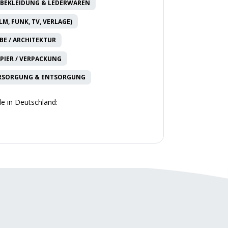
, BEKLEIDUNG & LEDERWAREN
LM, FUNK, TV, VERLAGE)
E / ARCHITEKTUR
APIER / VERPACKUNG
RSORGUNG & ENTSORGUNG
e in Deutschland: