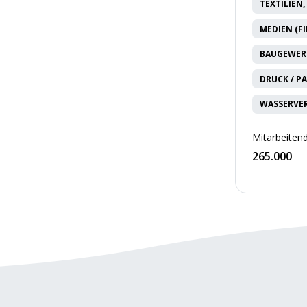
TEXTILIEN
MEDIEN (FI
BAUGEWERB
DRUCK / P
WASSERVE
Mitarbeitend
265.000