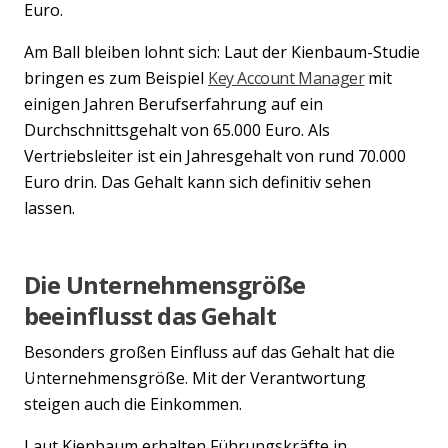
Euro.
Am Ball bleiben lohnt sich: Laut der Kienbaum-Studie
bringen es zum Beispiel
Key Account Manager
mit
einigen Jahren Berufserfahrung auf ein
Durchschnittsgehalt von 65.000 Euro. Als
Vertriebsleiter ist ein Jahresgehalt von rund 70.000
Euro drin. Das Gehalt kann sich definitiv sehen
lassen.
Die Unternehmensgröße
beeinflusst das Gehalt
Besonders großen Einfluss auf das Gehalt hat die
Unternehmensgröße. Mit der Verantwortung
Previous
Nex
steigen auch die Einkommen.
Laut Kienbaum erhalten Führungskräfte in