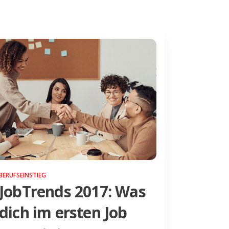
BERUFSEINSTIEG
JobTrends 2017: Was
dich im ersten Job