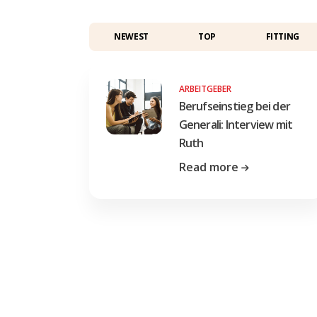
NEWEST
TOP
FITTING
ARBEITGEBER
Berufseinstieg bei der
Generali: Interview mit
Ruth
Read more