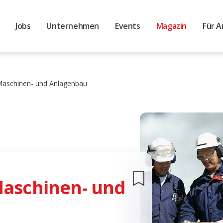
Jobs
Unternehmen
Events
Magazin
Für A
Maschinen- und Anlagenbau
Maschinen- und