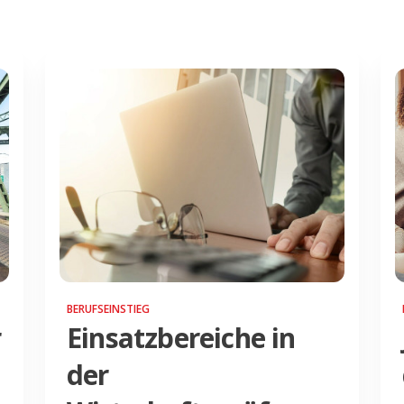
BERUFSEINSTIEG
r
Einsatzbereiche in
der