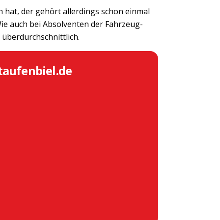
 hat, der gehört allerdings schon einmal
Wie auch bei Absolventen der Fahrzeug-
 überdurchschnittlich.
taufenbiel.de