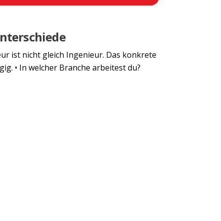
Next
Unterschiede
r ist nicht gleich Ingenieur. Das konkrete
ig. • In welcher Branche arbeitest du?