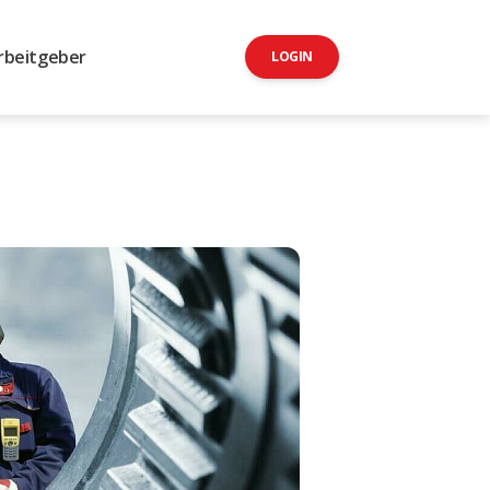
rbeitgeber
LOGIN