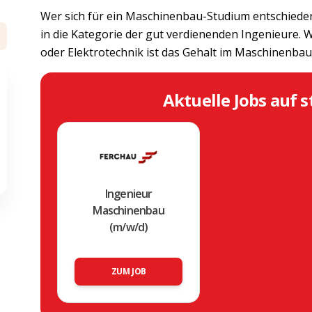
Wer sich für ein Maschinenbau-Studium entschieden
in die Kategorie der gut verdienenden Ingenieure. 
oder Elektrotechnik ist das Gehalt im Maschinenbau
Aktuelle Jobs auf s
Ingenieur
Maschinenbau
(m/w/d)
ZUM JOB