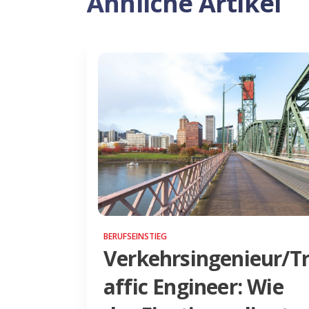
Ähnliche Artikel
BERUFSEINSTIEG
Verkehrsingenieur/T
affic Engineer: Wie