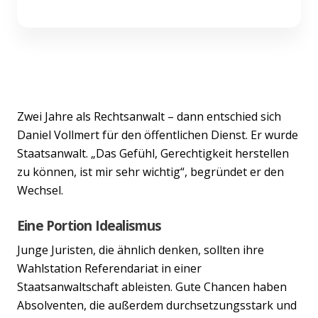
Zwei Jahre als Rechtsanwalt – dann entschied sich
Daniel Vollmert für den öffentlichen Dienst. Er wurde
Staatsanwalt. „Das Gefühl, Gerechtigkeit herstellen
zu können, ist mir sehr wichtig“, begründet er den
Wechsel.
Eine Portion Idealismus
Junge Juristen, die ähnlich denken, sollten ihre
Wahlstation Referendariat in einer
Staatsanwaltschaft ableisten. Gute Chancen haben
Absolventen, die außerdem durchsetzungsstark und