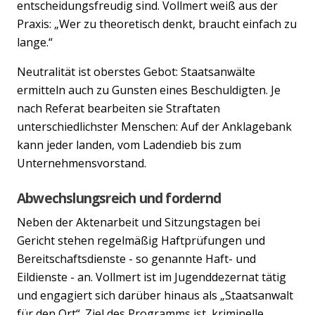
entscheidungsfreudig sind. Vollmert weiß aus der
Praxis: „Wer zu theoretisch denkt, braucht einfach zu
lange.“
Neutralität ist oberstes Gebot: Staatsanwälte
ermitteln auch zu Gunsten eines Beschuldigten. Je
nach Referat bearbeiten sie Straftaten
unterschiedlichster Menschen: Auf der Anklagebank
kann jeder landen, vom Ladendieb bis zum
Unternehmensvorstand.
Abwechslungsreich und fordernd
Neben der Aktenarbeit und Sitzungstagen bei
Gericht stehen regelmäßig Haftprüfungen und
Bereitschaftsdienste - so genannte Haft- und
Eildienste - an. Vollmert ist im Jugenddezernat tätig
und engagiert sich darüber hinaus als „Staatsanwalt
für den Ort“. Ziel des Programms ist, kriminelle