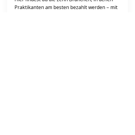
Praktikanten am besten bezahlt werden – mit
einigen Überraschungen.
Weiterlesen