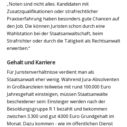
„Noten sind nicht alles. Kandidaten mit
Previous
Nex
Zusatzqualifikationen oder strafrechtlicher
Praxiserfahrung haben besonders gute Chancen auf
den Job. Die können Juristen schon durch eine
Wahlstation bei der Staatsanwaltschaft, beim
Strafrichter oder durch die Tätigkeit als Rechtsanwalt
erwerben.“
Gehalt und Karriere
Für Juristenverhältnisse verdient man als
Staatsanwalt eher wenig. Während Jura-Absolventen
in Großkanzleien teilweise mit rund 100.000 Euro
Jahresgehalt einsteigen, müssen Staatsanwälte
bescheidener sein: Einsteiger werden nach der
Besoldungsgruppe R 1 bezahlt und bekommen
zwischen 3.300 und gut 4.000 Euro Grundgehalt im
Monat. Dazu kommen - wie im öffentlichen Dienst