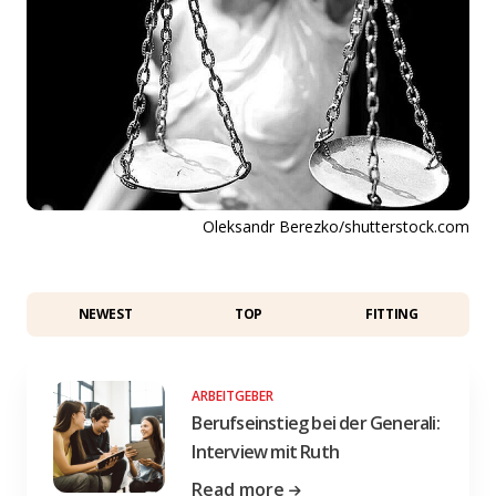
Oleksandr Berezko/shutterstock.com
NEWEST
TOP
FITTING
ARBEITGEBER
Berufseinstieg bei der Generali:
Interview mit Ruth
Read more