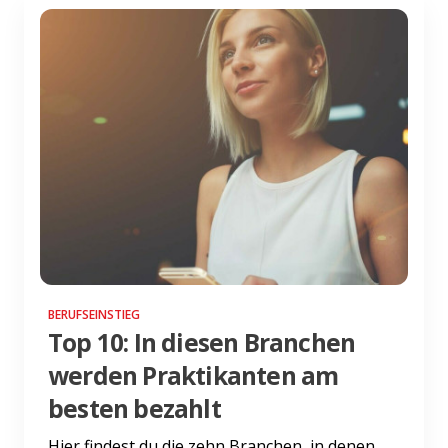
BERUFSEINSTIEG
Top 10: In diesen Branchen
werden Praktikanten am
besten bezahlt
Hier findest du die zehn Branchen, in denen