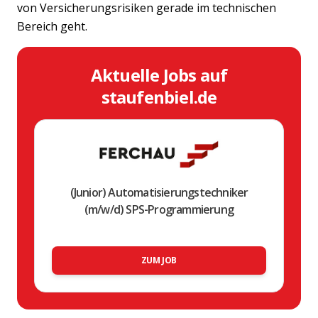
von Versicherungsrisiken gerade im technischen
Bereich geht.
Aktuelle Jobs auf
staufenbiel.de
(Junior) Automatisierungstechniker
(m/w/d) SPS-Programmierung
ZUM JOB