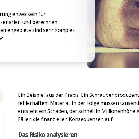
erung entwickeln für
 Szenarien und berechnen
Themengebiete sind sehr komplex
w.
Ein Beispiel aus der Praxis: Ein Schraubenproduzent 
fehlerhaftem Material. In der Folge müssen tausen
entsteht ein Schaden, der schnell in Millionenhöhe 
Fällen die finanziellen Konsequenzen auf.
Das Risiko analysieren