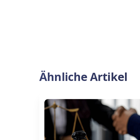
Ähnliche Artikel