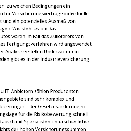
den, zu welchen Bedingungen ein
 für Versicherungsverträge individuelle
it und ein potenzielles Ausmaß von
ragen: Wie steht es um das
tos wären im Fall des Zulieferers von
ches Fertigungsverfahren wird angewendet
er Analyse erstellen Underwriter ein
nden gibt es in der Industrieversicherung
zu IT-Anbietern zählen Produzenten
mengebiete sind sehr komplex und
e Neuerungen oder Gesetzesänderungen –
ngslage für die Risikobewertung schnell
Next
ausch mit Spezialisten unterschiedlicher
sichts der hohen Versicherungssummen