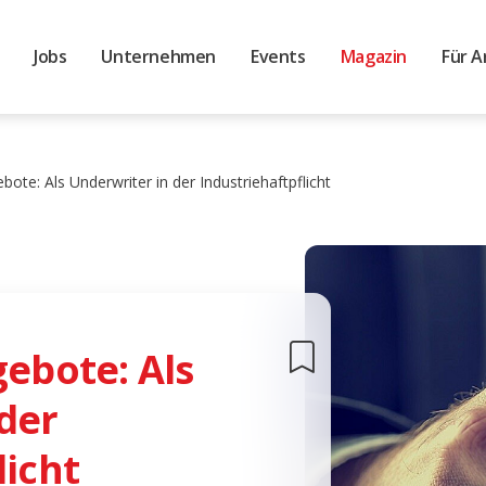
Jobs
Unternehmen
Events
Magazin
Für A
ebote: Als Underwriter in der Industriehaftpflicht
gebote: Als
der
licht