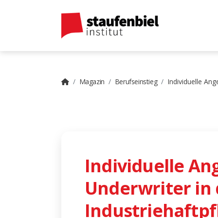
Magazin
Berufseinstieg
Individuelle Ang
Individuelle An
Underwriter in 
Industriehaftpf