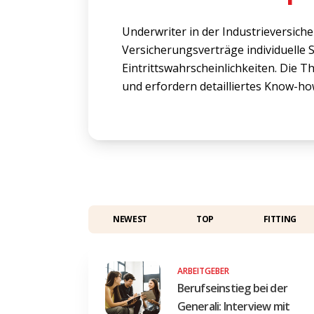
Underwriter in der Industrieversich
Versicherungsverträge individuelle
Eintrittswahrscheinlichkeiten. Die 
und erfordern detailliertes Know-ho
NEWEST
TOP
FITTING
ARBEITGEBER
Berufseinstieg bei der
Generali: Interview mit