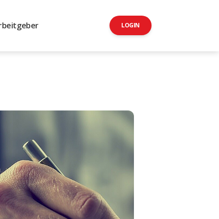
rbeitgeber
LOGIN