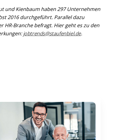
titut und Kienbaum haben 297 Unternehmen
t 2016 durchgeführt. Parallel dazu
r HR-Branche befragt. Hier geht es zu den
erkungen:
jobtrends@staufenbiel.de
.