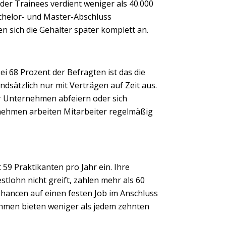
Next
e der Trainees verdient weniger als 40.000
chelor- und Master-Abschluss
en sich die Gehälter später komplett an.
ei 68 Prozent der Befragten ist das die
sätzlich nur mit Verträgen auf Zeit aus.
r Unternehmen abfeiern oder sich
rnehmen arbeiten Mitarbeiter regelmäßig
59 Praktikanten pro Jahr ein. Ihre
tlohn nicht greift, zahlen mehr als 60
Chancen auf einen festen Job im Anschluss
ehmen bieten weniger als jedem zehnten