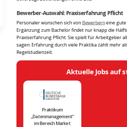
Bewerber-Auswahl: Praxiserfahrung Pflicht
Personaler wünschen sich von
Bewerbern
eine gute
Ergänzung zum Bachelor findet nur knapp die Hälfte 
Praxiserfahrung Pflicht. Sie spielt für Arbeitgeber 
sagen: Erfahrung durch viele Praktika zählt mehr al
Regelstudienzeit.
Aktuelle Jobs auf s
Praktikum
„Datenmanagement“
im Bereich Market