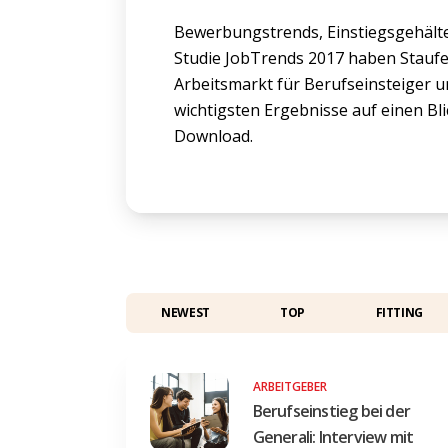
Bewerbungstrends, Einstiegsgehälter,
Studie JobTrends 2017 haben Staufe
Arbeitsmarkt für Berufseinsteiger un
wichtigsten Ergebnisse auf einen Bl
Download.
NEWEST
TOP
FITTING
ARBEITGEBER
Berufseinstieg bei der
Generali: Interview mit