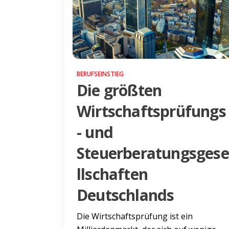
BERUFSEINSTIEG
Die größten
Wirtschaftsprüfungs
- und
Steuerberatungsgese
llschaften
Deutschlands
Die Wirtschaftsprüfung ist ein