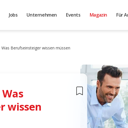
Jobs
Unternehmen
Events
Magazin
Für A
: Was Berufseinsteiger wissen müssen
: Was
r wissen