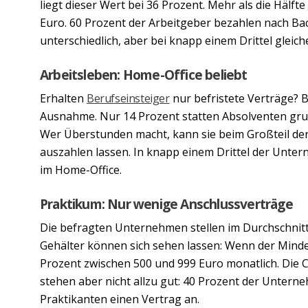
liegt dieser Wert bei 36 Prozent. Mehr als die Hälft
Euro. 60 Prozent der Arbeitgeber bezahlen nach Ba
unterschiedlich, aber bei knapp einem Drittel gleich
Arbeitsleben: Home-Office beliebt
Erhalten
Berufseinsteiger
nur befristete Verträge? B
Ausnahme. Nur 14 Prozent statten Absolventen grund
Wer Überstunden macht, kann sie beim Großteil de
auszahlen lassen. In knapp einem Drittel der Unte
im Home-Office.
Praktikum: Nur wenige Anschlussverträge
Die befragten Unternehmen stellen im Durchschnitt 
Gehälter können sich sehen lassen: Wenn der Mindes
Prozent zwischen 500 und 999 Euro monatlich. Die 
stehen aber nicht allzu gut: 40 Prozent der Untern
Praktikanten einen Vertrag an.