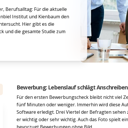
 Berufsalltag: Für die aktuelle
nbiel Institut und Kienbaum den
tersucht. Hier gibt es die
ick und die gesamte Studie zum
Bewerbung: Lebenslauf schlägt Anschreibe
Für den ersten Bewerbungscheck bleibt nicht viel Ze
fünf Minuten oder weniger. Immerhin wird diese Auf
Software erledigt. Drei Viertel der Befragten sehen z
er wichtig oder sehr wichtig. Auch das Foto spielt e
bevorzugt Bewerbungen ohne Bild.