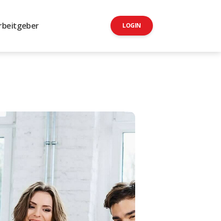
rbeitgeber
LOGIN