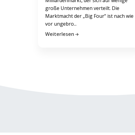
Milliardenmarkt, der sich auf wenige
große Unternehmen verteilt. Die
Marktmacht der „Big Four“ ist nach wie
vor ungebro...
Weiterlesen