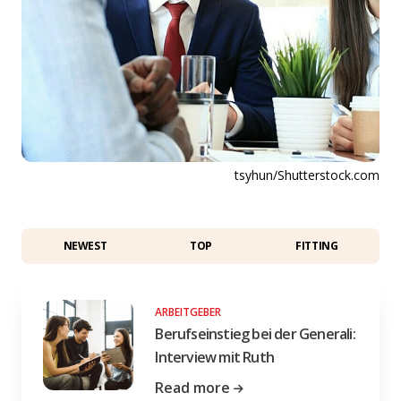
tsyhun/Shutterstock.com
NEWEST
TOP
FITTING
ARBEITGEBER
Berufseinstieg bei der Generali:
Interview mit Ruth
Read more