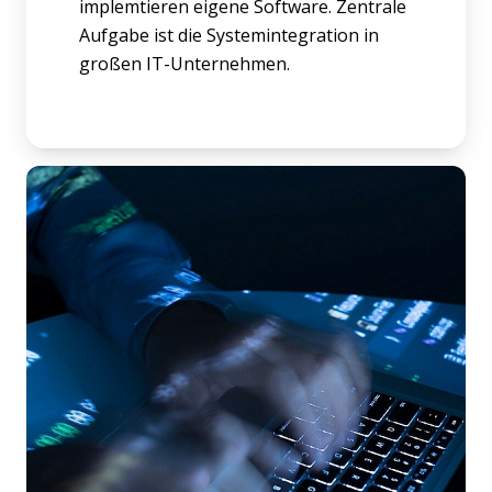
implemtieren eigene Software. Zentrale
Aufgabe ist die Systemintegration in
großen IT-Unternehmen.