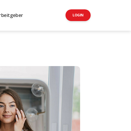
rbeitgeber
LOGIN