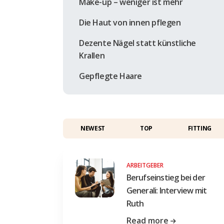
Make-up – weniger ist mehr
Die Haut von innen pflegen
Dezente Nägel statt künstliche
Krallen
Gepflegte Haare
NEWEST
TOP
FITTING
ARBEITGEBER
Berufseinstieg bei der
Generali: Interview mit
Ruth
Read more