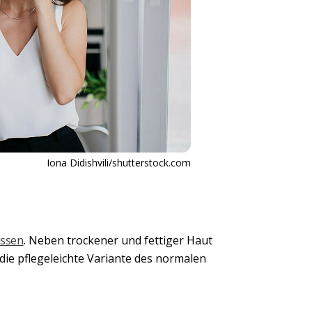
Iona Didishvili/shutterstock.com
assen
. Neben trockener und fettiger Haut
 die pflegeleichte Variante des normalen