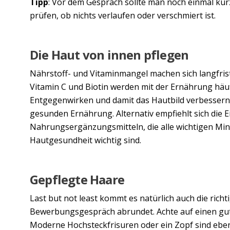
Tipp
: Vor dem Gespräch sollte man noch einmal kurz
prüfen, ob nichts verlaufen oder verschmiert ist.
Die Haut von innen pflegen
Nährstoff- und Vitaminmangel machen sich langfris
Vitamin C und Biotin werden mit der Ernährung hä
Entgegenwirken und damit das Hautbild verbessern 
gesunden Ernährung. Alternativ empfiehlt sich die
Nahrungsergänzungsmitteln, die alle wichtigen Mine
Hautgesundheit wichtig sind.
Gepflegte Haare
Last but not least kommt es natürlich auch die rich
Bewerbungsgespräch abrundet. Achte auf einen gute
Moderne Hochsteckfrisuren oder ein Zopf sind ebens