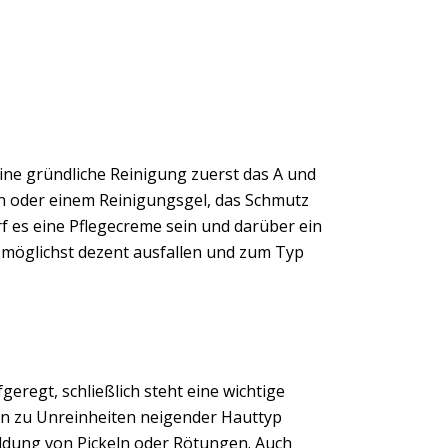
eine gründliche Reinigung zuerst das A und
on oder einem Reinigungsgel, das Schmutz
f es eine Pflegecreme sein und darüber ein
 möglichst dezent ausfallen und zum Typ
eregt, schließlich steht eine wichtige
in zu Unreinheiten neigender Hauttyp
Bildung von Pickeln oder Rötungen. Auch