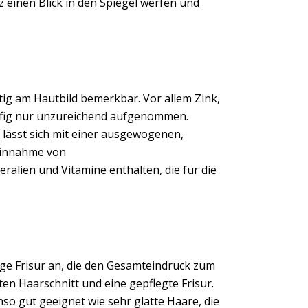
 einen Blick in den Spiegel werfen und
tig am Hautbild bemerkbar. Vor allem Zink,
ufig nur unzureichend aufgenommen.
lässt sich mit einer ausgewogenen,
 Einnahme von
ralien und Vitamine enthalten, die für die
tige Frisur an, die den Gesamteindruck zum
n Haarschnitt und eine gepflegte Frisur.
o gut geeignet wie sehr glatte Haare, die