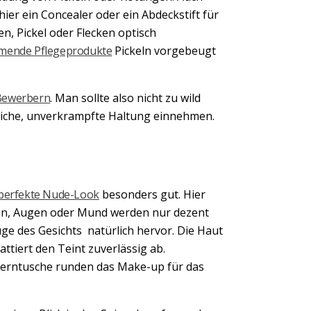
hier ein Concealer oder ein Abdeckstift für
n, Pickel oder Flecken optisch
ende Pflegeprodukte
Pickeln vorgebeugt
Bewerbern
. Man sollte also nicht zu wild
rliche, unverkrampfte Haltung einnehmen.
perfekte Nude-Look
besonders gut. Hier
ken, Augen oder Mund werden nur dezent
ge des Gesichts natürlich hervor. Die Haut
Next
attiert den Teint zuverlässig ab.
perntusche runden das Make-up für das