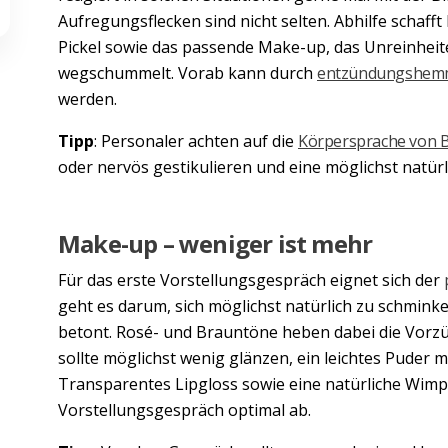
Aufregungsflecken sind nicht selten. Abhilfe schafft 
Pickel sowie das passende Make-up, das Unreinheite
wegschummelt. Vorab kann durch
entzündungshemm
werden.
Tipp
: Personaler achten auf die
Körpersprache von 
oder nervös gestikulieren und eine möglichst natü
Make-up – weniger ist mehr
Für das erste Vorstellungsgespräch eignet sich der
geht es darum, sich möglichst natürlich zu schmin
betont. Rosé- und Brauntöne heben dabei die Vorzü
sollte möglichst wenig glänzen, ein leichtes Puder m
Transparentes Lipgloss sowie eine natürliche Wim
Vorstellungsgespräch optimal ab.