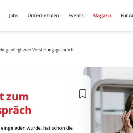
Jobs
Unternehmen
Events
Magazin
Für A
ekt gepflegt zum Vorstellungsgespräch
gt zum
spräch
eingeladen wurde, hat schon die