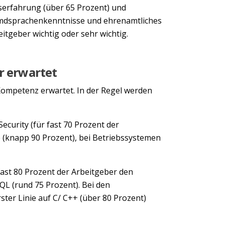
fserfahrung (über 65 Prozent) und
emdsprachenkenntnisse und ehrenamtliches
itgeber wichtig oder sehr wichtig.
r erwartet
Kompetenz erwartet. In der Regel werden
Next
ecurity (für fast 70 Prozent der
knapp 90 Prozent), bei Betriebssystemen
st 80 Prozent der Arbeitgeber den
L (rund 75 Prozent). Bei den
er Linie auf C/ C++ (über 80 Prozent)