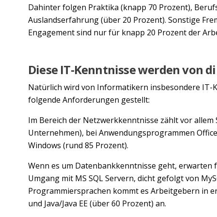
Dahinter folgen Praktika (knapp 70 Prozent), Beru
Auslandserfahrung (über 20 Prozent). Sonstige Fr
Engagement sind nur für knapp 20 Prozent der Arbe
Diese IT-Kenntnisse werden von di
Natürlich wird von Informatikern insbesondere IT-
folgende Anforderungen gestellt:
Im Bereich der Netzwerkkenntnisse zählt vor allem S
Unternehmen), bei Anwendungsprogrammen Office (
Windows (rund 85 Prozent).
Wenn es um Datenbankkenntnisse geht, erwarten fa
Umgang mit MS SQL Servern, dicht gefolgt von MySQ
Programmiersprachen kommt es Arbeitgebern in erst
und Java/Java EE (über 60 Prozent) an.