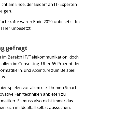
nicht am Ende, der Bedarf an IT-Experten
teigen.
-Fachkräfte waren Ende 2020 unbesetzt. Im
 ITler unbesetzt.
ng gefragt
ich im Bereich IT/Telekommunikation, doch
 allem im Consulting: Über 65 Prozent der
formatikern. und
Accenture
zum Beispiel
aus.
 hier spielen vor allem die Themen Smart
novative Fahrtechniken anbieten zu
matiker. Es muss also nicht immer das
n sich im Idealfall selbst aussuchen,