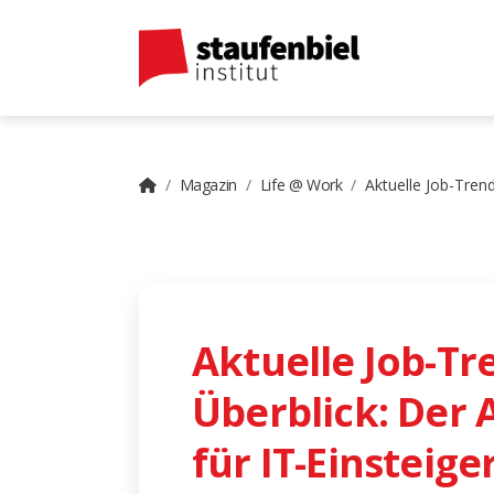
Magazin
Life @ Work
Aktuelle Job-Trend
Aktuelle Job-Tr
Überblick: Der 
für IT-Einsteige