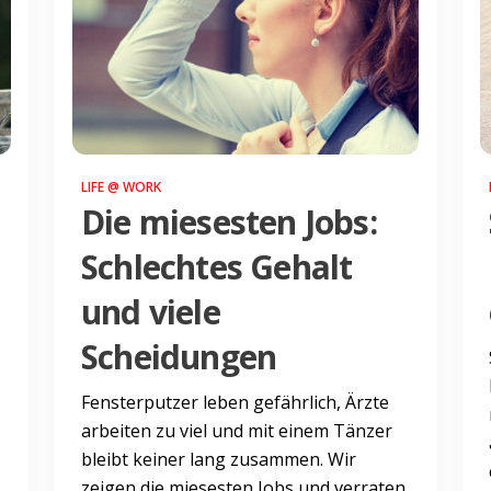
LIFE @ WORK
Die miesesten Jobs:
Schlechtes Gehalt
und viele
Scheidungen
Fensterputzer leben gefährlich, Ärzte
arbeiten zu viel und mit einem Tänzer
bleibt keiner lang zusammen. Wir
zeigen die miesesten Jobs und verraten,