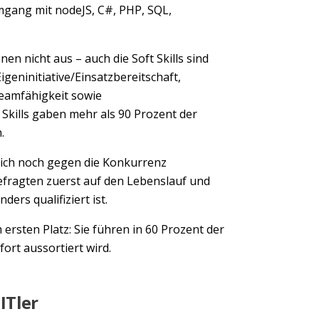
Umgang mit nodeJS, C#, PHP, SQL,
en nicht aus – auch die Soft Skills sind
geninitiative/Einsatzbereitschaft,
eamfähigkeit sowie
 Skills gaben mehr als 90 Prozent der
n.
sich noch gegen die Konkurrenz
efragten zuerst auf den Lebenslauf und
ers qualifiziert ist.
 ersten Platz: Sie führen in 60 Prozent der
rt aussortiert wird.
ITler