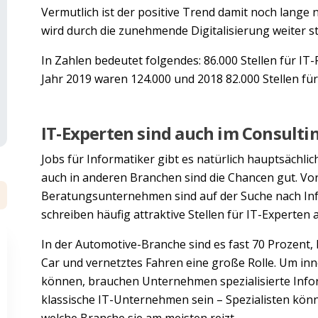
Vermutlich ist der positive Trend damit noch lange 
wird durch die zunehmende Digitalisierung weiter s
In Zahlen bedeutet folgendes: 86.000 Stellen für IT
Jahr 2019 waren 124.000 und 2018 82.000 Stellen für
IT-Experten sind auch im Consulti
Jobs für Informatiker gibt es natürlich hauptsächl
auch in anderen Branchen sind die Chancen gut. Vor
Beratungsunternehmen sind auf der Suche nach In
schreiben häufig attraktive Stellen für IT-Experten 
In der Automotive-Branche sind es fast 70 Prozent,
Car und vernetztes Fahren eine große Rolle. Um in
können, brauchen Unternehmen spezialisierte Infor
klassische IT-Unternehmen sein – Spezialisten könne
welche Branche sie am meisten reizt.