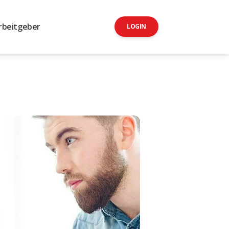
rbeitgeber
LOGIN