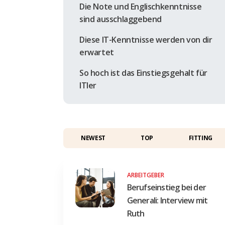
Die Note und Englischkenntnisse
sind ausschlaggebend
Diese IT-Kenntnisse werden von dir
erwartet
So hoch ist das Einstiegsgehalt für
ITler
NEWEST
TOP
FITTING
ARBEITGEBER
Berufseinstieg bei der
Generali: Interview mit
Ruth