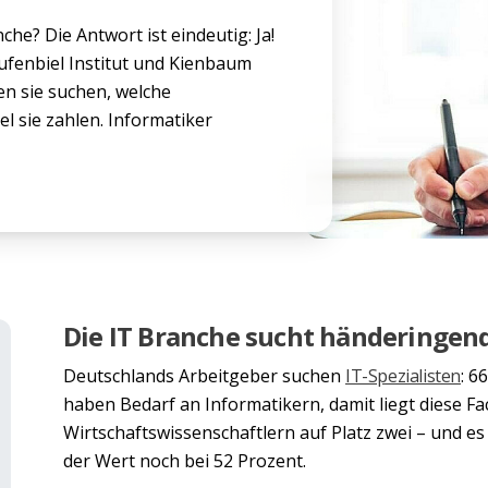
che? Die Antwort ist eindeutig: Ja!
ufenbiel Institut und Kienbaum
n sie suchen, welche
el sie zahlen. Informatiker
Die IT Branche sucht händeringen
Deutschlands Arbeitgeber suchen
IT-Spezialisten
: 6
haben Bedarf an Informatikern, damit liegt diese Fa
Wirtschaftswissenschaftlern auf Platz zwei – und es
der Wert noch bei 52 Prozent.