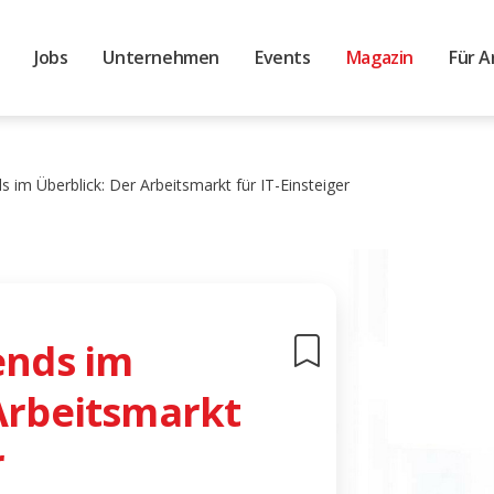
Jobs
Unternehmen
Events
Magazin
Für A
s im Überblick: Der Arbeitsmarkt für IT-Einsteiger
ends im
Arbeitsmarkt
r