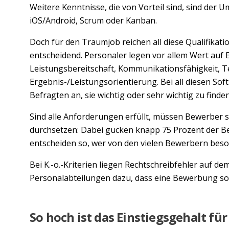
Weitere Kenntnisse, die von Vorteil sind, sind der 
iOS/Android, Scrum oder Kanban.
Doch für den Traumjob reichen all diese Qualifikation
entscheidend. Personaler legen vor allem Wert auf Ei
Leistungsbereitschaft, Kommunikationsfähigkeit, T
Ergebnis-/Leistungsorientierung. Bei all diesen Soft
Befragten an, sie wichtig oder sehr wichtig zu finde
Sind alle Anforderungen erfüllt, müssen Bewerber 
durchsetzen: Dabei gucken knapp 75 Prozent der B
entscheiden so, wer von den vielen Bewerbern besond
Bei K.-o.-Kriterien liegen Rechtschreibfehler auf dem
Personalabteilungen dazu, dass eine Bewerbung sofo
So hoch ist das Einstiegsgehalt für 