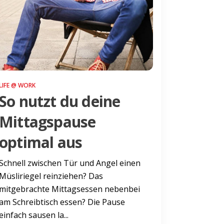
LIFE @ WORK
So nutzt du deine
Mittagspause
optimal aus
Schnell zwischen Tür und Angel einen
Müsliriegel reinziehen? Das
mitgebrachte Mittagsessen nebenbei
am Schreibtisch essen? Die Pause
einfach sausen la...