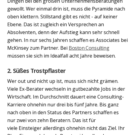
Dingen bei den großen Unternehmensberatungen
gewollt. Wer einmal drin ist, muss die Pyramide nach
oben klettern. Stillstand gibt es nicht - auf keiner
Ebene. Das ist zugleich ein Versprechen an
Absolventen, denn der Aufstieg kann sehr schnell
gehen. In nur sechs Jahren schaffen es Associates bei
McKinsey zum Partner. Bei
Boston Consulting
müssen sie sich im Idealfall acht Jahre beweisen.
2. Süßes Trostpflaster
Wer out und nicht up ist, muss sich nicht grämen.
Viele Ex-Berater wechseln in gutbezahlte Jobs in der
Wirtschaft. Im Durchschnitt dauert eine Consulting-
Karriere ohnehin nur drei bis fünf Jahre. Bis ganz
nach oben in den Status des Partners schaffen es
nur zwei von zehn Beratern. Das ist für
viele Einsteiger allerdings ohnehin nicht das Ziel. Ihr