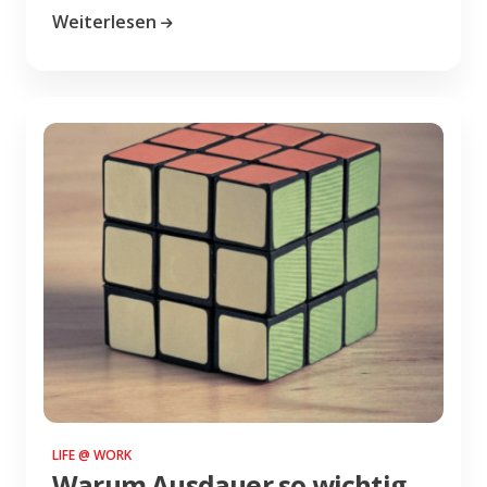
Weiterlesen
LIFE @ WORK
Warum Ausdauer so wichtig