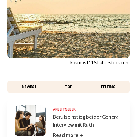
kosmos111/shutterstock.com
NEWEST
TOP
FITTING
ARBEITGEBER
Berufseinstieg bei der Generali:
Interview mit Ruth
Read more