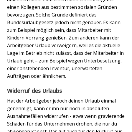
einen Kollegen aus bestimmten sozialen Gründen
bevorzugen. Solche Gründe definiert das
Bundesurlaubgesetz jedoch nicht genauer. Es kann
zum Beispiel möglich sein, dass Mitarbeiter mit
Kindern Vorrang genießen. Zum anderen kann der
Previous
Nex
Arbeitgeber Urlaub verweigern, weil es die aktuelle
Lage im Betrieb nicht zulässt, dass der Mitarbeiter in
Urlaub geht – zum Beispiel wegen Unterbesetzung,
einer anstehenden Inventur, unerwarteten
Aufträgen oder ähnlichem.
Widerruf des Urlaubs
Hat der Arbeitgeber jedoch deinen Urlaub einmal
genehmigt, kann er ihn nur noch in absoluten
Ausnahmefällen widerrufen - etwa wenn gravierende
Schäden für das Unternehmen drohen, die nur du
abwenden kannst. Das gilt auch für den Rückruf aus