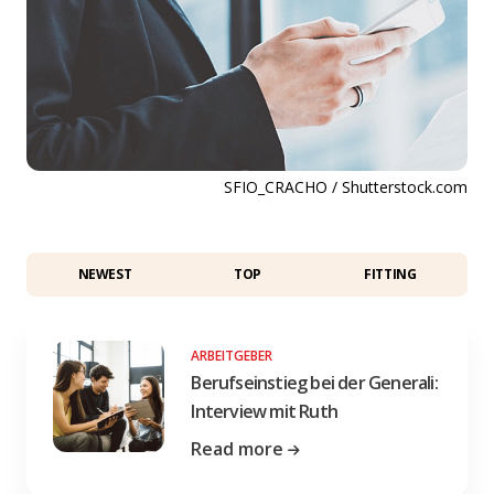
SFIO_CRACHO / Shutterstock.com
NEWEST
TOP
FITTING
ARBEITGEBER
Berufseinstieg bei der Generali:
Interview mit Ruth
Read more