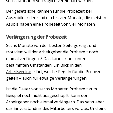
sechs Monaten vertraglich vereinbart werden.
Der gesetzliche Rahmen für die Probezeit bei
Auszubildenden sind ein bis vier Monate, die meisten
Azubis haben eine Probezeit von vier Monaten.
Verlängerung der Probezeit
Sechs Monate von der besten Seite gezeigt und
Previous
Nex
trotzdem will der Arbeitgeber die Probezeit noch
einmal verlängern? Das kann er nur unter
bestimmten Umständen. Ein Blick in den
Arbeitsvertrag
klärt, welche Regeln für die Probezeit
gelten – auch für etwaige Verlängerungen.
Ist die Dauer von sechs Monaten Probezeit zum
Beispiel noch nicht ausgeschöpft, kann der
Arbeitgeber noch einmal verlängern. Das setzt aber
das Einverständnis des Mitarbeiters voraus. Und eine