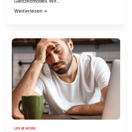
Gleitzeitmodell. Wir...
Weiterlesen
LIFE @ WORK