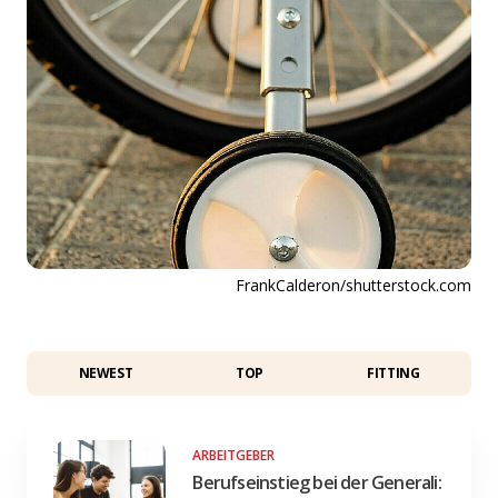
FrankCalderon/shutterstock.com
NEWEST
TOP
FITTING
ARBEITGEBER
Berufseinstieg bei der Generali: