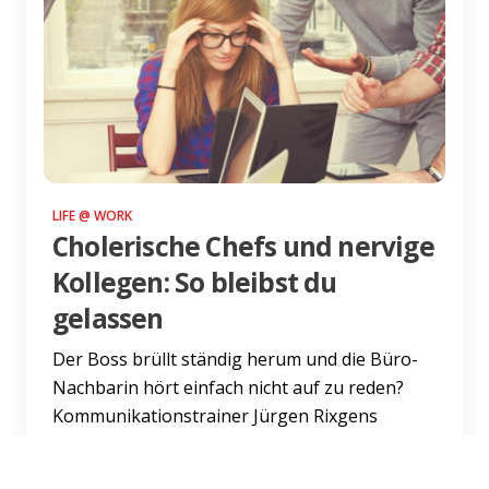
LIFE @ WORK
Cholerische Chefs und nervige
Kollegen: So bleibst du
gelassen
Der Boss brüllt ständig herum und die Büro-
Nachbarin hört einfach nicht auf zu reden?
Kommunikationstrainer Jürgen Rixgens
glaubt: Du kannst bei jeder...
Weiterlesen