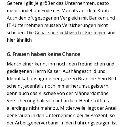
Generell gilt: Je größer das Unternehmen, desto
mehr landet am Ende des Monats auf dem Konto.
Auch den oft gezogenen Vergleich mit Banken und
IT-Unternehmen müssen Versicherungen nicht
scheuen. Die
Gehaltsperspektiven für Einsteiger
sind
hier ähnlich.
6. Frauen haben keine Chance
Manch einer kennt ihn noch, den freundlichen und
gediegenen Herrn Kaiser, Aushängeschild und
Identifikationsfigur einer ganzen Branche. Sein Bild
scheint jedenfalls noch immer herumzugeistern,
denn auch das Klischee von der Männerdomäne
Versicherung hält sich beharrlich. Heute trifft es
allerdings nicht mehr zu. Mittlerweile liegt der Anteil
der Frauen in den Unternehmen bei 48 Prozent, so
der Arbeitgeberverband. In den Führungsetagen ist
Previous
Nex