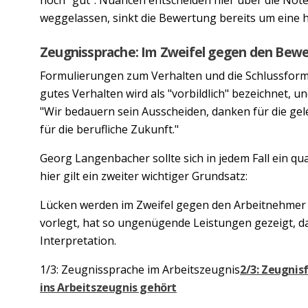
weggelassen, sinkt die Bewertung bereits um eine h
Zeugnissprache: Im Zweifel gegen den Bew
Formulierungen zum Verhalten und die Schlussformu
gutes Verhalten wird als "vorbildlich" bezeichnet, 
"Wir bedauern sein Ausscheiden, danken für die gel
für die berufliche Zukunft."
Georg Langenbacher sollte sich in jedem Fall ein qua
hier gilt ein zweiter wichtiger Grundsatz:
Lücken werden im Zweifel gegen den Arbeitnehmer a
vorlegt, hat so ungenügende Leistungen gezeigt, das
Interpretation.
1/3: Zeugnissprache im Arbeitszeugnis
2/3: Zeugnis
ins Arbeitszeugnis gehört