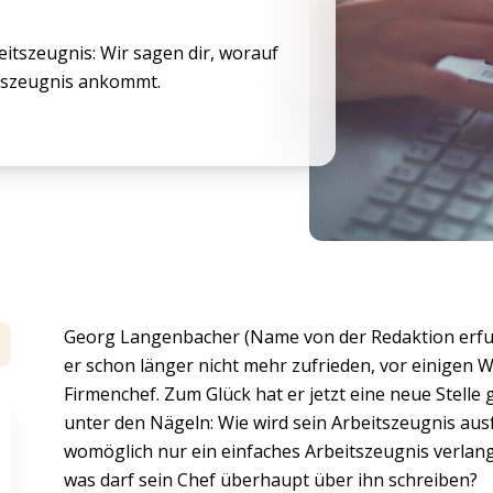
itszeugnis: Wir sagen dir, worauf
itszeugnis ankommt.
Georg Langenbacher (Name von der Redaktion erfun
er schon länger nicht mehr zufrieden, vor einigen
Firmenchef. Zum Glück hat er jetzt eine neue Stell
unter den Nägeln: Wie wird sein Arbeitszeugnis ausf
womöglich nur ein einfaches Arbeitszeugnis verla
was darf sein Chef überhaupt über ihn schreiben?