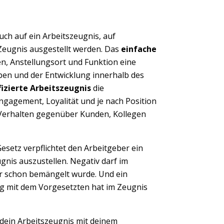
uch auf ein Arbeitszeugnis, auf
 Zeugnis ausgestellt werden. Das
einfache
n, Anstellungsort und Funktion eine
ben und der Entwicklung innerhalb des
fizierte Arbeitszeugnis
die
ngagement, Loyalität und je nach Position
s Verhalten gegenüber Kunden, Kollegen
esetz verpflichtet den Arbeitgeber ein
nis auszustellen. Negativ darf im
r schon bemängelt wurde. Und ein
ng mit dem Vorgesetzten hat im Zeugnis
 dein Arbeitszeugnis mit deinem