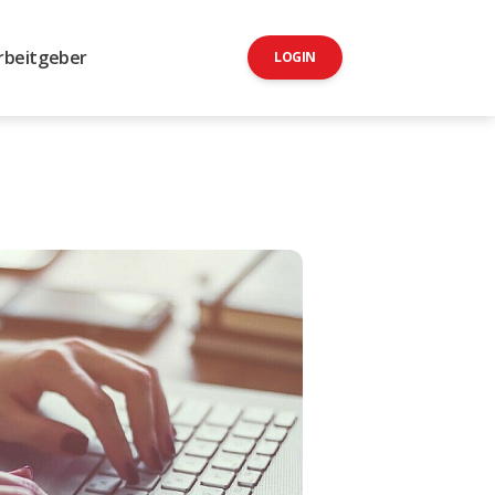
rbeitgeber
LOGIN