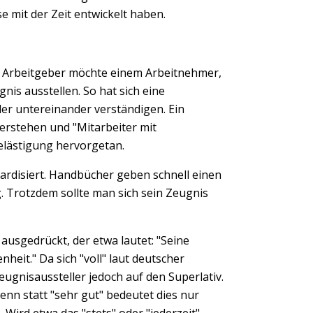
e mit der Zeit entwickelt haben.
in Arbeitgeber möchte einem Arbeitnehmer,
nis ausstellen. So hat sich eine
ler untereinander verständigen. Ein
 verstehen und "Mitarbeiter mit
elästigung hervorgetan.
dardisiert. Handbücher geben schnell einen
. Trotzdem sollte man sich sein Zeugnis
Next
ausgedrückt, der etwa lautet: "Seine
heit." Da sich "voll" laut deutscher
ugnisaussteller jedoch auf den Superlativ.
enn statt "sehr gut" bedeutet dies nur
 Wird etwa das "stets" oder "jederzeit"