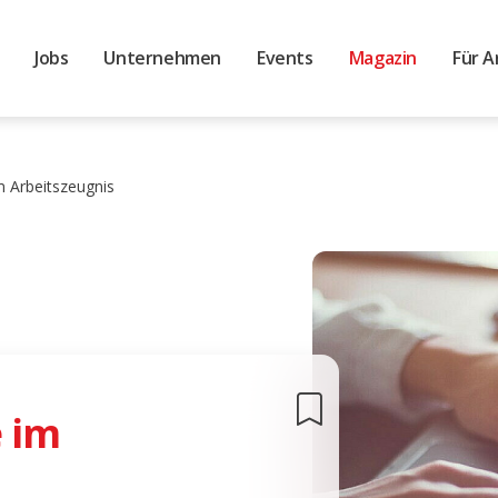
Jobs
Unternehmen
Events
Magazin
Für A
m Arbeitszeugnis
 im