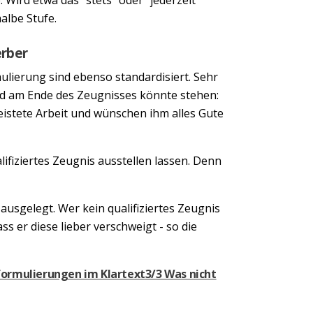
albe Stufe.
erber
lierung sind ebenso standardisiert. Sehr
und am Ende des Zeugnisses könnte stehen:
eistete Arbeit und wünschen ihm alles Gute
lifiziertes Zeugnis ausstellen lassen. Denn
usgelegt. Wer kein qualifiziertes Zeugnis
s er diese lieber verschweigt - so die
formulierungen im Klartext
3/3 Was nicht