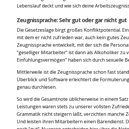
Lebenslauf deckt und wie sich deine Arbeitszeugniss
Zeugnissprache: Sehr gut oder gar nicht gut
Die Gesetzeslage birgt großes Konfliktpotential. E
mit dem er nicht zufrieden war, auch kein gutes Zeug
Zeugnissprache entwickelt, mit der sich die Persona
"geselliger Mitarbeiter" ist dann als Alkoholiker zu
Einfühlungsvermögen" haben sich durch sexuelle B
Mittlerweile ist die Zeugnissprache schon fast stan
Überblick und Software erleichtert die Formulierung
genau durchlesen.
So wird die Gesamtnote üblicherweise in einem Satz 
Leistungen waren stets zu unserer vollsten Zufrieden
Grammatik nicht steigern läßt, verzichten manche Ze
Und leisten ihren Mitarbeitern einen Bärendienst. D
noch "gut". Nuancen entscheiden hier über die Note.