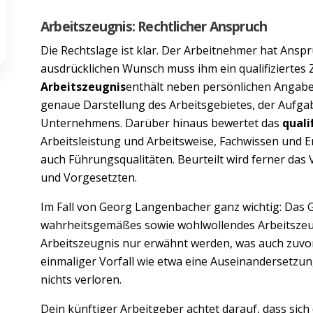
Arbeitszeugnis: Rechtlicher Anspruch
Die Rechtslage ist klar. Der Arbeitnehmer hat Anspr
ausdrücklichen Wunsch muss ihm ein qualifiziertes
Arbeitszeugnis
enthält neben persönlichen Angabe
genaue Darstellung des Arbeitsgebietes, der Aufga
Unternehmens. Darüber hinaus bewertet das
quali
Arbeitsleistung und Arbeitsweise, Fachwissen und E
auch Führungsqualitäten. Beurteilt wird ferner da
und Vorgesetzten.
Im Fall von Georg Langenbacher ganz wichtig: Das G
wahrheitsgemäßes sowie wohlwollendes Arbeitszeug
Arbeitszeugnis nur erwähnt werden, was auch zuvo
einmaliger Vorfall wie etwa eine Auseinandersetzu
nichts verloren.
Dein künftiger Arbeitgeber achtet darauf, dass sich