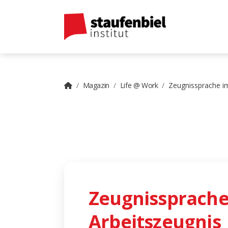
Magazin
Life @ Work
Zeugnissprache i
Zeugnissprache
Arbeitszeugnis