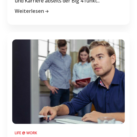
und Karriere abseits der Big 4 funkt...
Weiterlesen
LIFE @ WORK