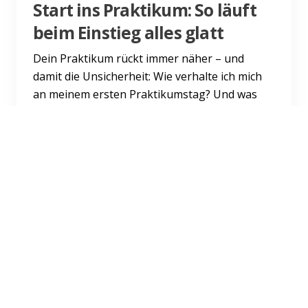
Start ins Praktikum: So läuft
beim Einstieg alles glatt
Dein Praktikum rückt immer näher – und
damit die Unsicherheit: Wie verhalte ich mich
an meinem ersten Praktikumstag? Und was
mache ich, wenn mir das P...
Weiterlesen