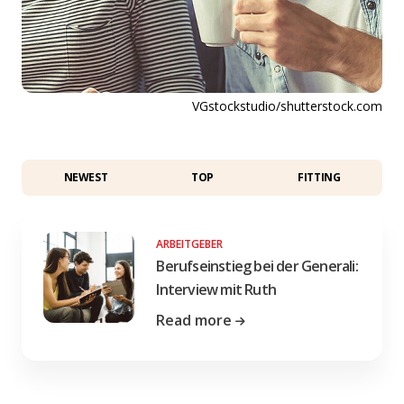
VGstockstudio/shutterstock.com
NEWEST
TOP
FITTING
ARBEITGEBER
Berufseinstieg bei der Generali:
Interview mit Ruth
Read more