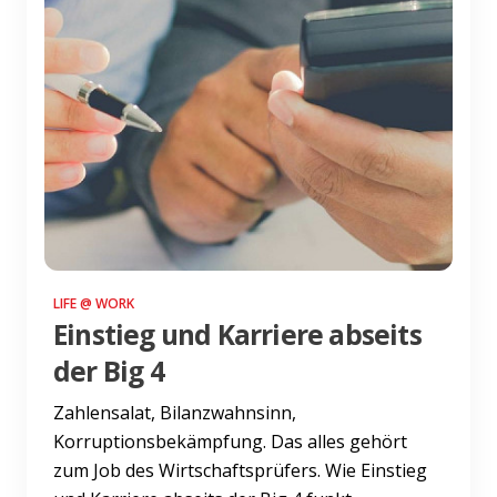
LIFE @ WORK
Einstieg und Karriere abseits
der Big 4
Zahlensalat, Bilanzwahnsinn,
Korruptionsbekämpfung. Das alles gehört
zum Job des Wirtschaftsprüfers. Wie Einstieg