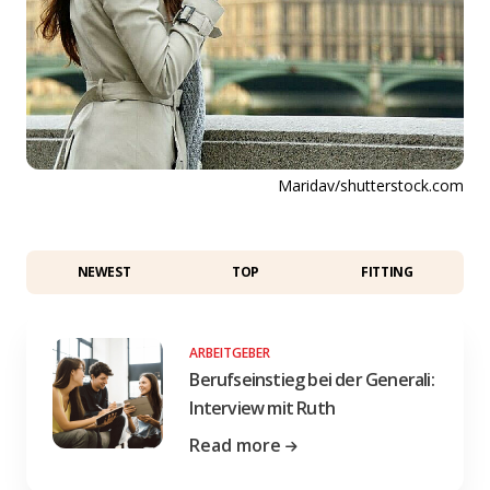
Maridav/shutterstock.com
NEWEST
TOP
FITTING
ARBEITGEBER
Berufseinstieg bei der Generali:
Interview mit Ruth
Read more