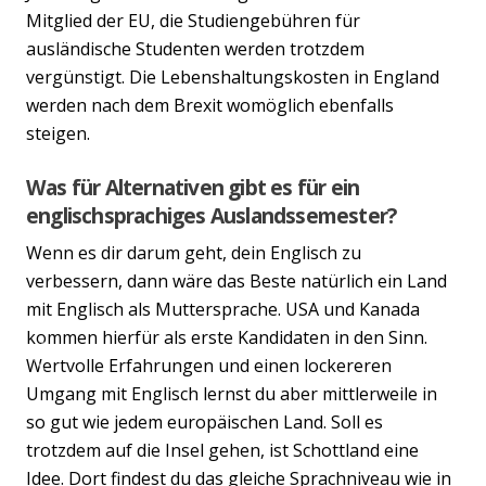
Mitglied der EU, die Studiengebühren für
ausländische Studenten werden trotzdem
vergünstigt. Die Lebenshaltungskosten in England
werden nach dem Brexit womöglich ebenfalls
steigen.
Was für Alternativen gibt es für ein
englischsprachiges Auslandssemester?
Wenn es dir darum geht, dein Englisch zu
verbessern, dann wäre das Beste natürlich ein Land
mit Englisch als Muttersprache. USA und Kanada
kommen hierfür als erste Kandidaten in den Sinn.
Wertvolle Erfahrungen und einen lockereren
Previous
Nex
Umgang mit Englisch lernst du aber mittlerweile in
so gut wie jedem europäischen Land. Soll es
trotzdem auf die Insel gehen, ist Schottland eine
Idee. Dort findest du das gleiche Sprachniveau wie in