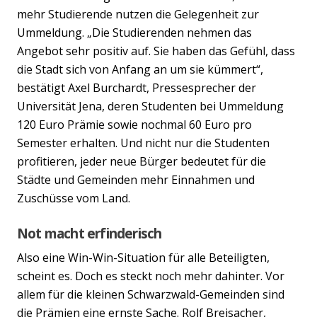
mehr Studierende nutzen die Gelegenheit zur
Ummeldung. „Die Studierenden nehmen das
Angebot sehr positiv auf. Sie haben das Gefühl, dass
die Stadt sich von Anfang an um sie kümmert“,
Previous
Nex
bestätigt Axel Burchardt, Pressesprecher der
Universität Jena, deren Studenten bei Ummeldung
120 Euro Prämie sowie nochmal 60 Euro pro
Semester erhalten. Und nicht nur die Studenten
profitieren, jeder neue Bürger bedeutet für die
Städte und Gemeinden mehr Einnahmen und
Zuschüsse vom Land.
Not macht erfinderisch
Also eine Win-Win-Situation für alle Beteiligten,
scheint es. Doch es steckt noch mehr dahinter. Vor
allem für die kleinen Schwarzwald-Gemeinden sind
die Prämien eine ernste Sache. Rolf Breisacher,