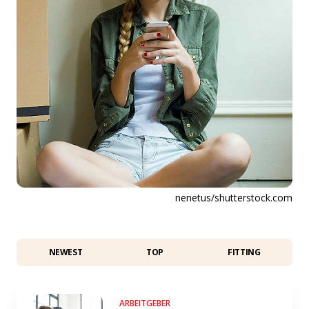
nenetus/shutterstock.com
NEWEST
TOP
FITTING
ARBEITGEBER