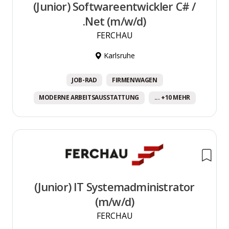
(Junior) Softwareentwickler C# /
.Net (m/w/d)
FERCHAU
Karlsruhe
JOB-RAD
FIRMENWAGEN
MODERNE ARBEITSAUSSTATTUNG
... +10 MEHR
(Junior) IT Systemadministrator
(m/w/d)
FERCHAU