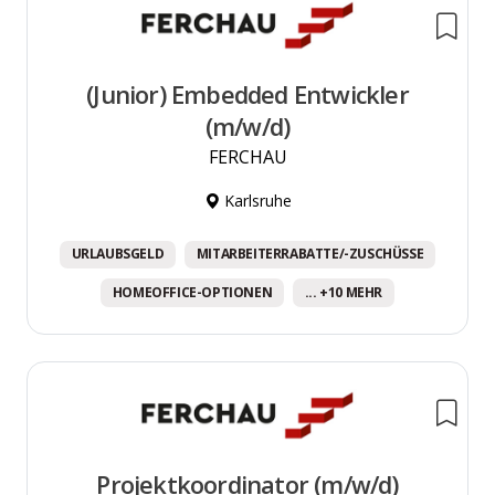
(Junior) Embedded Entwickler
(m/w/d)
FERCHAU
Karlsruhe
URLAUBSGELD
MITARBEITERRABATTE/-ZUSCHÜSSE
HOMEOFFICE-OPTIONEN
... +10 MEHR
Projektkoordinator (m/w/d)