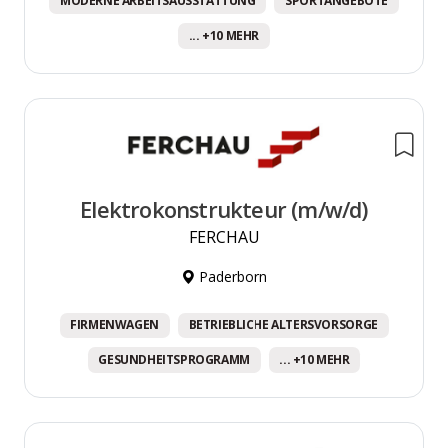
MODERNE ARBEITSAUSSTATTUNG
SPORTANGEBOTE
... +10 MEHR
Elektrokonstrukteur (m/w/d)
FERCHAU
Paderborn
FIRMENWAGEN
BETRIEBLICHE ALTERSVORSORGE
GESUNDHEITSPROGRAMM
... +10 MEHR