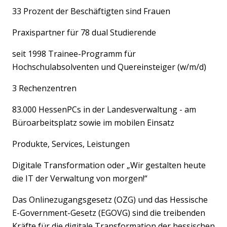
33 Prozent der Beschäftigten sind Frauen
Praxispartner für 78 dual Studierende
seit 1998 Trainee-Programm für
Hochschulabsolventen und Quereinsteiger (w/m/d)
3 Rechenzentren
83.000 HessenPCs in der Landesverwaltung - am
Büroarbeitsplatz sowie im mobilen Einsatz
Produkte, Services, Leistungen
Digitale Transformation oder „Wir gestalten heute
die IT der Verwaltung von morgen!“
Das Onlinezugangsgesetz (OZG) und das Hessische
E-Government-Gesetz (EGOVG) sind die treibenden
Kräfte für die digitale Transformation der hessischen