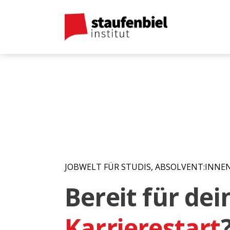
JOBWELT FÜR STUDIS, ABSOLVENT:INNE
Bereit für de
Karrierestart