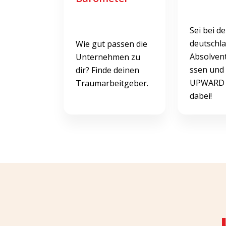
Sei bei d
deutschl
Wie gut passen die
Absolven
Unternehmen zu
ssen und
dir? Finde deinen
UPWARD 
Traumarbeitgeber.
dabei!