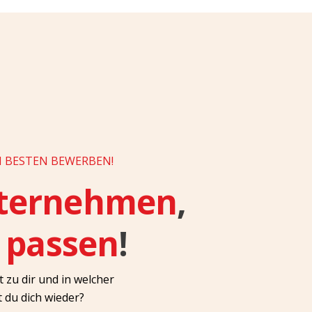
N BESTEN BEWERBEN!
ternehmen
,
r passen
!
zu dir und in welcher
 du dich wieder?