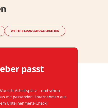
en
WEITERBILDUNGSMÖGLICHKEITEN
eber passt
Wunsch-Arbeitsplatz – und schon
hmus mit passenden Unternehmen aus
einem Unternehmens-Check!