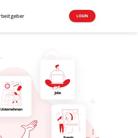
rbeitgeber
LOGIN