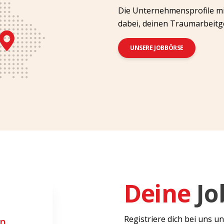
Die Unternehmensprofile mit
dabei, deinen Traumarbeitge
UNSERE JOBBÖRSE
Deine
Jo
Registriere dich bei uns un
n