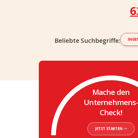
6
Beliebte Suchbegriffe:
INGE
Mache den
Unternehmens
Check!
JETZT STARTEN