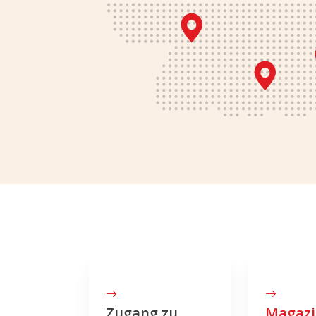
Zugang zu
Magazi