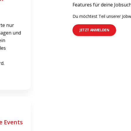
Features für deine Jobsuch
Du möchtest Teil unserer Jobw
te nur
JETZT ANMELDEN
ragen und
ein
les
d.
e Events