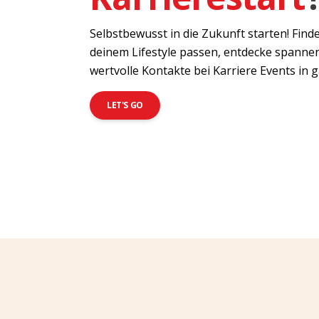
Selbstbewusst in die Zukunft starten! Fin
deinem Lifestyle passen, entdecke spanne
wertvolle Kontakte bei Karriere Events in 
LET'S GO