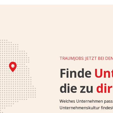
TRAUMJOBS: JETZT BEI DE
Finde
Un
die zu
di
Welches Unternehmen passt 
Unternehmenskultur findest