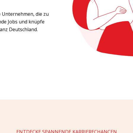
de Unternehmen, die zu
nde Jobs und knüpfe
ganz Deutschland.
ENTDECKE SPANNENDE KARRIERECHANCEN