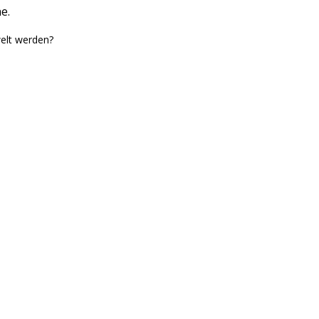
e.
elt werden?