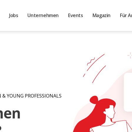
Jobs
Unternehmen
Events
Magazin
Für A
N & YOUNG PROFESSIONALS
inen
?