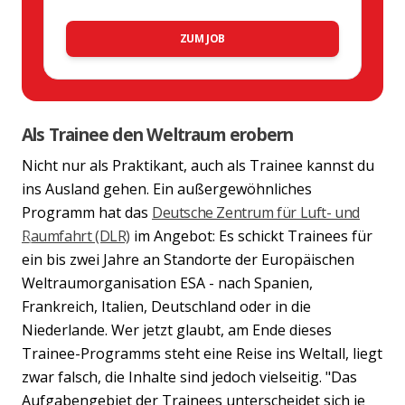
ZUM JOB
Als Trainee den Weltraum erobern
Nicht nur als Praktikant, auch als Trainee kannst du
ins Ausland gehen. Ein außergewöhnliches
Programm hat das
Deutsche Zentrum für Luft- und
Raumfahrt (DLR)
im Angebot: Es schickt Trainees für
Previous
Nex
ein bis zwei Jahre an Standorte der Europäischen
Weltraumorganisation ESA - nach Spanien,
Frankreich, Italien, Deutschland oder in die
Niederlande. Wer jetzt glaubt, am Ende dieses
Trainee-Programms steht eine Reise ins Weltall, liegt
zwar falsch, die Inhalte sind jedoch vielseitig. "Das
Aufgabengebiet der Trainees unterscheidet sich je