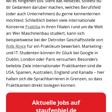
wo es hingehen soll. Steht das Reiseziel, solltest du
dir Gedanken darüber machen, welches Berufsfeld
(oder auch Unternehmen) du gerne kennenlernen
möchtest. Schließlich bieten viele internationale
Konzerne
Praktika
in ihren Filialen rund um die Welt
an: Wer Maschinenbau studiert, kann sich
beispielsweise bei der Detroiter Geschäftsstelle von
Rolls Royce
für ein Praktikum bewerben. Marketing-
und IT-Studenten können ihr Glück bei Google in
Dublin, London oder Paris versuchen. Besonders
beliebte Ziele internationaler Praktikanten sind die
USA, Spanien, Australien, England und Kanada – hier
halten sich die Sprachbarrieren in Grenzen, so dass
Praktikanten direkt loslegen können.
Aktuelle Jobs auf
staufenbiel.de