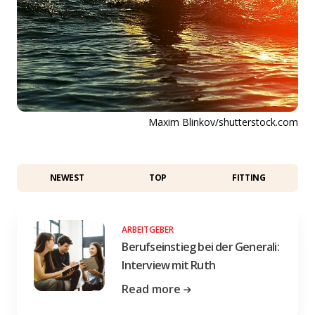
Maxim Blinkov/shutterstock.com
NEWEST
TOP
FITTING
ARBEITGEBER
Berufseinstieg bei der Generali:
Interview mit Ruth
Read more