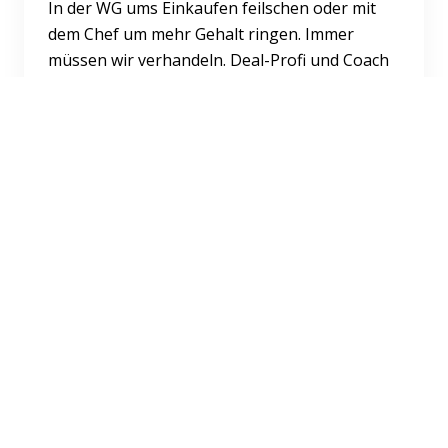
In der WG ums Einkaufen feilschen oder mit
dem Chef um mehr Gehalt ringen. Immer
müssen wir verhandeln. Deal-Profi und Coach
Jack Nasher verrät, wie e...
Weiterlesen