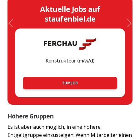
Aktuelle Jobs auf
staufenbiel.de
Previous
Nex
Konstrukteur (m/w/d)
ZUM JOB
Höhere Gruppen
Es ist aber auch möglich, in eine höhere
Entgeltgruppe einzusteigen: Wenn Mitarbeiter einen