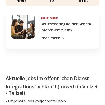
NEWEST
TOP
FITTING
ARBEITGEBER
Berufseinstieg bei der Generali:
Interview mit Ruth
Read more
Aktuelle Jobs im öffentlichen Dienst
Integrationsfachkraft (m/w/d) in Vollzeit
/ Teilzeit
Zum Job
Alle Jobs vonJobcenter Köln