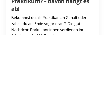
Praktikum? – davon hängt es
ab!
Bekommst du als Praktikant:in Gehalt oder
zahlst du am Ende sogar drauf? Die gute
Nachricht: Praktikant:innen verdienen im
Schnitt rund 1.099 Euro im...
Weiterlesen