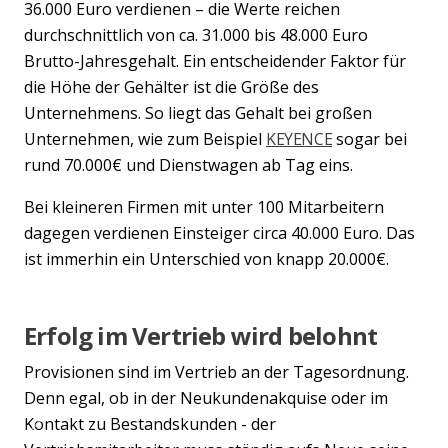
36.000 Euro verdienen – die Werte reichen
durchschnittlich von ca. 31.000 bis 48.000 Euro
Brutto-Jahresgehalt. Ein entscheidender Faktor für
die Höhe der Gehälter ist die Größe des
Unternehmens. So liegt das Gehalt bei großen
Unternehmen, wie zum Beispiel
KEYENCE
sogar bei
rund 70.000€ und Dienstwagen ab Tag eins.
Bei kleineren Firmen mit unter 100 Mitarbeitern
dagegen verdienen Einsteiger circa 40.000 Euro. Das
ist immerhin ein Unterschied von knapp 20.000€.
Erfolg im Vertrieb wird belohnt
Provisionen sind im Vertrieb an der Tagesordnung.
Denn egal, ob in der Neukundenakquise oder im
Kontakt zu Bestandskunden - der
Previous
Nex