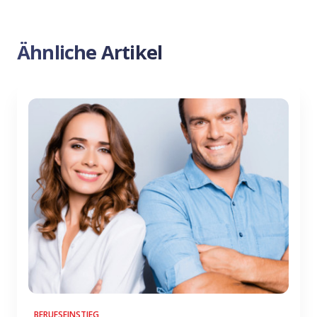
Previous
Nex
Ähnliche Artikel
BERUFSEINSTIEG