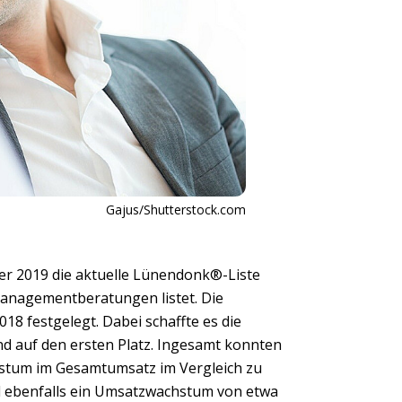
Gajus/Shutterstock.com
 2019 die aktuelle Lünendonk®-Liste
 Managementberatungen listet. Die
8 festgelegt. Dabei schaffte es die
d auf den ersten Platz. Ingesamt konnten
tum im Gesamtumsatz im Vergleich zu
rd ebenfalls ein Umsatzwachstum von etwa