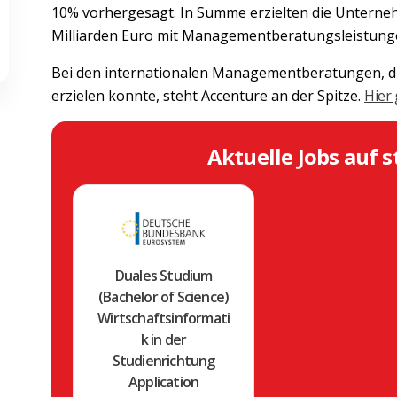
10% vorhergesagt. In Summe erzielten die Unterne
Milliarden Euro mit Managementberatungsleistung
Bei den internationalen Managementberatungen, di
erzielen konnte, steht Accenture an der Spitze.
Hier 
Aktuelle Jobs auf s
Duales Studium
(Bachelor of Science)
Wirtschaftsinformati
k in der
Studienrichtung
Application