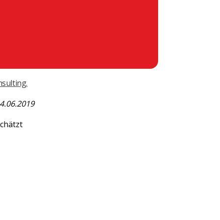
Next
sulting.
4.06.2019
chätzt