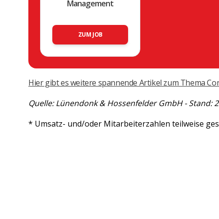
Management
ZUM JOB
Hier gibt es weitere spannende Artikel zum Thema Con
Quelle: Lünendonk & Hossenfelder GmbH - Stand: 2
* Umsatz- und/oder Mitarbeiterzahlen teilweise ges