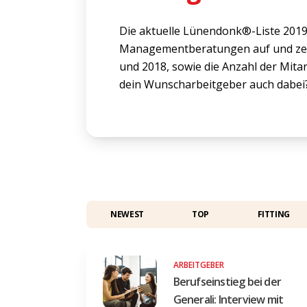
Die aktuelle Lünendonk®-Liste 2019
Managementberatungen auf und zeig
und 2018, sowie die Anzahl der Mitar
dein Wunscharbeitgeber auch dabei
NEWEST
TOP
FITTING
ARBEITGEBER
Berufseinstieg bei der
Generali: Interview mit