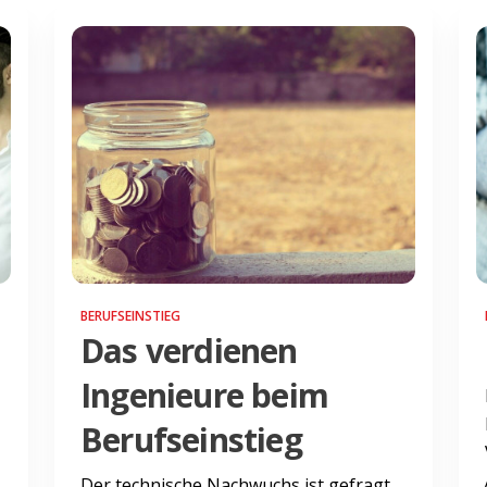
BERUFSEINSTIEG
Das verdienen
Ingenieure beim
Berufseinstieg
Der technische Nachwuchs ist gefragt