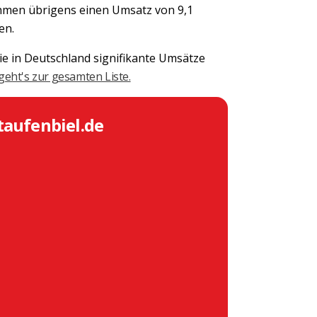
hmen übrigens einen Umsatz von 9,1
en.
e in Deutschland signifikante Umsätze
geht's zur gesamten Liste.
taufenbiel.de