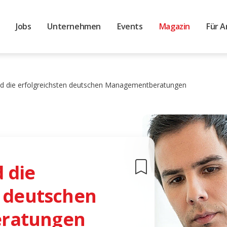
Jobs
Unternehmen
Events
Magazin
Für A
ind die erfolgreichsten deutschen Managementberatungen
d die
n deutschen
ratungen