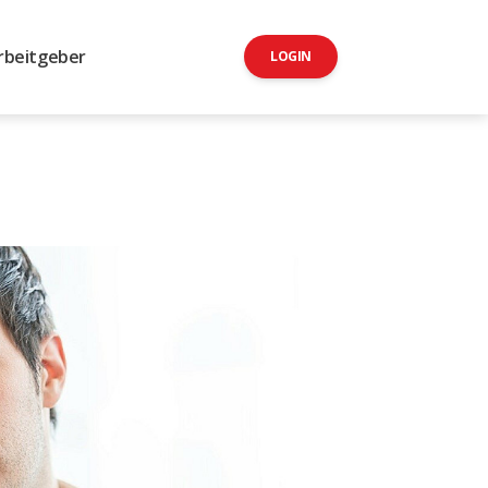
rbeitgeber
LOGIN