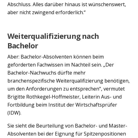
Abschluss. Alles darüber hinaus ist wünschenswert,
aber nicht zwingend erforderlich.“
Weiterqualifizierung nach
Bachelor
Aber: Bachelor-Absolventen können beim
geforderten Fachwissen im Nachteil sein. „Der
Bachelor-Nachwuchs dürfte mehr
branchenspezifische Weiterqualifizierung benötigen,
um den Anforderungen zu entsprechen“, vermutet
Brigitte Rothkegel-Hoffmeister, Leiterin Aus- und
Previous
Nex
Fortbildung beim Institut der Wirtschaftsprüfer
(IDW).
Sie sieht die Beurteilung von Bachelor- und Master-
Absolventen bei der Eignung für Spitzenpositionen