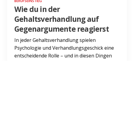
BERUFSEINSTIEG
Wie du in der
Gehaltsverhandlung auf
Gegenargumente reagierst
In jeder Gehaltsverhandlung spielen
Psychologie und Verhandlungsgeschick eine
entscheidende Rolle – und in diesen Dingen
hat dein Gegenüber vermutlich...
Weiterlesen