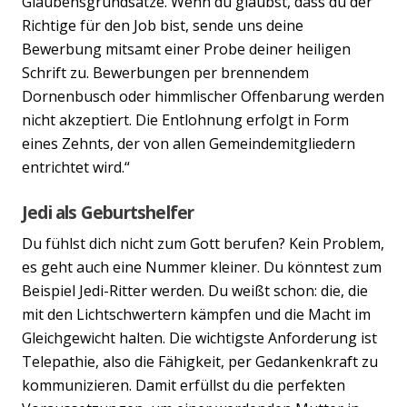
Glaubensgrundsätze. Wenn du glaubst, dass du der
Richtige für den Job bist, sende uns deine
Bewerbung mitsamt einer Probe deiner heiligen
Schrift zu. Bewerbungen per brennendem
Dornenbusch oder himmlischer Offenbarung werden
nicht akzeptiert. Die Entlohnung erfolgt in Form
eines Zehnts, der von allen Gemeindemitgliedern
entrichtet wird.“
Jedi als Geburtshelfer
Du fühlst dich nicht zum Gott berufen? Kein Problem,
es geht auch eine Nummer kleiner. Du könntest zum
Beispiel Jedi-Ritter werden. Du weißt schon: die, die
mit den Lichtschwertern kämpfen und die Macht im
Gleichgewicht halten. Die wichtigste Anforderung ist
Telepathie, also die Fähigkeit, per Gedankenkraft zu
kommunizieren. Damit erfüllst du die perfekten