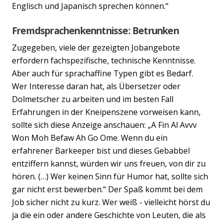
Englisch und Japanisch sprechen können.“
Fremdsprachenkenntnisse: Betrunken
Zugegeben, viele der gezeigten Jobangebote
erfordern fachspezifische, technische Kenntnisse.
Aber auch für sprachaffine Typen gibt es Bedarf.
Wer Interesse daran hat, als Übersetzer oder
Dolmetscher zu arbeiten und im besten Fall
Erfahrungen in der Kneipenszene vorweisen kann,
sollte sich diese Anzeige anschauen: „A Fin Al Avvv
Won Moh Befaw Ah Go Ome. Wenn du ein
erfahrener Barkeeper bist und dieses Gebabbel
entziffern kannst, würden wir uns freuen, von dir zu
hören. (…) Wer keinen Sinn für Humor hat, sollte sich
gar nicht erst bewerben.“ Der Spaß kommt bei dem
Job sicher nicht zu kurz. Wer weiß - vielleicht hörst du
ja die ein oder andere Geschichte von Leuten, die als