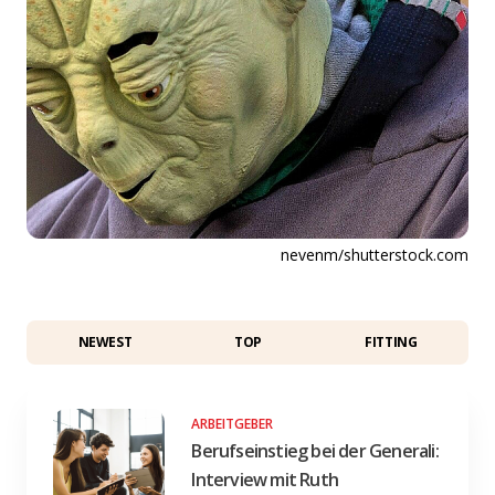
nevenm/shutterstock.com
NEWEST
TOP
FITTING
ARBEITGEBER
Berufseinstieg bei der Generali:
Interview mit Ruth