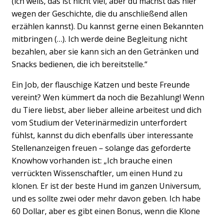
(ich weiß, das ist nicht viel, aber du machst das hier
wegen der Geschichte, die du anschließend allen
erzählen kannst). Du kannst gerne einen Bekannten
mitbringen (…). Ich werde deine Begleitung nicht
bezahlen, aber sie kann sich an den Getränken und
Snacks bedienen, die ich bereitstelle.“
Ein Job, der flauschige Katzen und beste Freunde
vereint? Wen kümmert da noch die Bezahlung! Wenn
du Tiere liebst, aber lieber alleine arbeitest und dich
vom Studium der Veterinärmedizin unterfordert
fühlst, kannst du dich ebenfalls über interessante
Stellenanzeigen freuen – solange das geforderte
Knowhow vorhanden ist: „Ich brauche einen
verrückten Wissenschaftler, um einen Hund zu
klonen. Er ist der beste Hund im ganzen Universum,
und es sollte zwei oder mehr davon geben. Ich habe
60 Dollar, aber es gibt einen Bonus, wenn die Klone