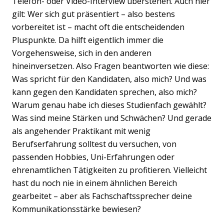
Telefon- oder Video-Interview überstehen. Auch hier
gilt: Wer sich gut präsentiert – also bestens
vorbereitet ist – macht oft die entscheidenden
Pluspunkte. Da hilft eigentlich immer die
Vorgehensweise, sich in den anderen
hineinversetzen. Also Fragen beantworten wie diese:
Was spricht für den Kandidaten, also mich? Und was
kann gegen den Kandidaten sprechen, also mich?
Warum genau habe ich dieses Studienfach gewählt?
Was sind meine Stärken und Schwächen? Und gerade
als angehender Praktikant mit wenig
Berufserfahrung solltest du versuchen, von
passenden Hobbies, Uni-Erfahrungen oder
ehrenamtlichen Tätigkeiten zu profitieren. Vielleicht
hast du noch nie in einem ähnlichen Bereich
gearbeitet – aber als Fachschaftssprecher deine
Kommunikationsstärke bewiesen?