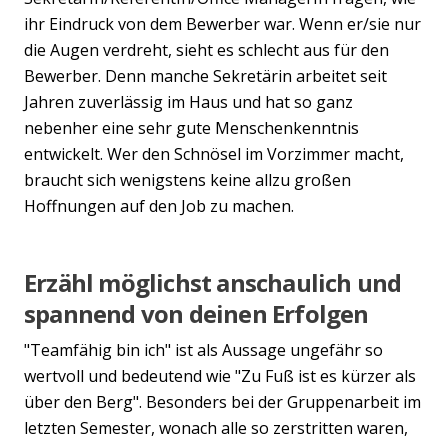
ihr Eindruck von dem Bewerber war. Wenn er/sie nur
die Augen verdreht, sieht es schlecht aus für den
Bewerber. Denn manche Sekretärin arbeitet seit
Jahren zuverlässig im Haus und hat so ganz
nebenher eine sehr gute Menschenkenntnis
entwickelt. Wer den Schnösel im Vorzimmer macht,
braucht sich wenigstens keine allzu großen
Hoffnungen auf den Job zu machen.
Erzähl möglichst anschaulich und
spannend von deinen Erfolgen
"Teamfähig bin ich" ist als Aussage ungefähr so
wertvoll und bedeutend wie "Zu Fuß ist es kürzer als
über den Berg". Besonders bei der Gruppenarbeit im
letzten Semester, wonach alle so zerstritten waren,