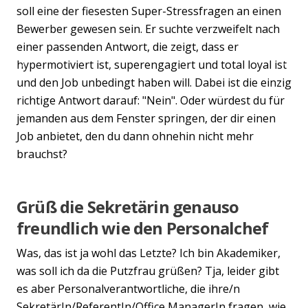
soll eine der fiesesten Super-Stressfragen an einen
Bewerber gewesen sein. Er suchte verzweifelt nach
einer passenden Antwort, die zeigt, dass er
hypermotiviert ist, superengagiert und total loyal ist
Previous
Nex
und den Job unbedingt haben will. Dabei ist die einzig
richtige Antwort darauf: "Nein". Oder würdest du für
jemanden aus dem Fenster springen, der dir einen
Job anbietet, den du dann ohnehin nicht mehr
brauchst?
Grüß die Sekretärin genauso
freundlich wie den Personalchef
Was, das ist ja wohl das Letzte? Ich bin Akademiker,
was soll ich da die Putzfrau grüßen? Tja, leider gibt
es aber Personalverantwortliche, die ihre/n
SekretärIn/ReferentIn/Office ManagerIn fragen, wie