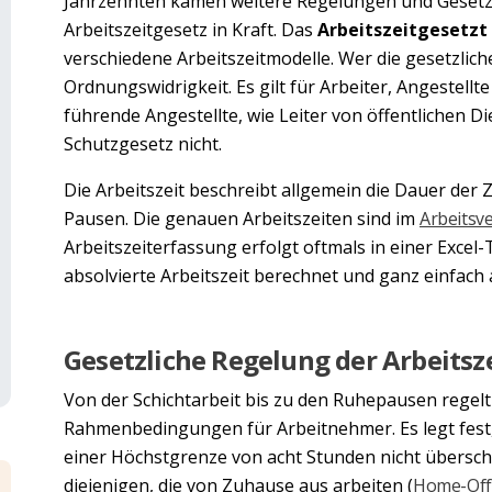
Jahrzehnten kamen weitere Regelungen und Gesetze h
Arbeitszeitgesetz in Kraft. Das
Arbeitszeitgesetzt
verschiedene Arbeitszeitmodelle. Wer die gesetzlich
Ordnungswidrigkeit. Es gilt für Arbeiter, Angestellt
führende Angestellte, wie Leiter von öffentlichen Di
Schutzgesetz nicht.
Die Arbeitszeit beschreibt allgemein die Dauer der Z
Pausen. Die genauen Arbeitszeiten sind im
Arbeitsv
Arbeitszeiterfassung erfolgt oftmals in einer Excel-
absolvierte Arbeitszeit berechnet und ganz einfach 
Gesetzliche Regelung der Arbeitsz
Von der Schichtarbeit bis zu den Ruhepausen regelt 
Rahmenbedingungen für Arbeitnehmer. Es legt fest, 
einer Höchstgrenze von acht Stunden nicht überschr
diejenigen, die von Zuhause aus arbeiten (
Home-Off