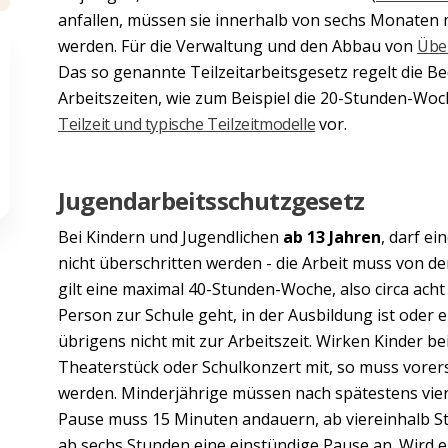
anfallen, müssen sie innerhalb von sechs Monaten 
werden. Für die Verwaltung und den Abbau von
Übe
Das so genannte Teilzeitarbeitsgesetz regelt die B
Arbeitszeiten, wie zum Beispiel die 20-Stunden-Woch
Teilzeit und typische Teilzeitmodelle
vor.
Jugendarbeitsschutzgesetz
Bei Kindern und Jugendlichen
ab 13 Jahren
, darf ei
nicht überschritten werden - die Arbeit muss von d
gilt eine maximal 40-Stunden-Woche, also circa acht
Person zur Schule geht, in der Ausbildung ist oder e
übrigens nicht mit zur Arbeitszeit. Wirken Kinder b
Theaterstück oder Schulkonzert mit, so muss vor
werden. Minderjährige müssen nach spätestens vie
Pause muss 15 Minuten andauern, ab viereinhalb S
ab sechs Stunden eine einstündige Pause an. Wird e