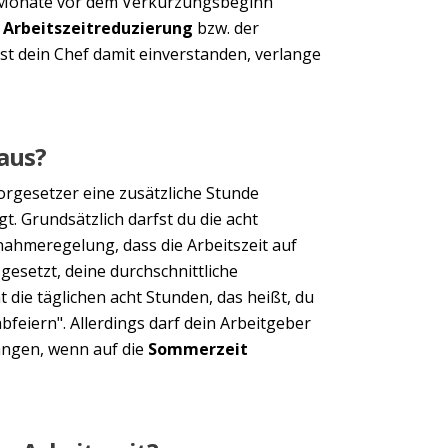
 Monate vor dem Verkürzungsbeginn
r
Arbeitszeitreduzierung
bzw. der
Ist dein Chef damit einverstanden, verlange
 aus?
orgesetzer eine zusätzliche Stunde
t. Grundsätzlich darfst du die acht
nahmeregelung, dass die Arbeitszeit auf
gesetzt, deine durchschnittliche
 die täglichen acht Stunden, das heißt, du
eiern". Allerdings darf dein Arbeitgeber
angen, wenn auf die
Sommerzeit