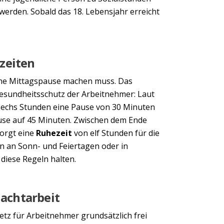
werden. Sobald das 18. Lebensjahr erreicht
zeiten
ine Mittagspause machen muss. Das
 Gesundheitsschutz der Arbeitnehmer: Laut
 sechs Stunden eine Pause von 30 Minuten
ause auf 45 Minuten. Zwischen dem Ende
sorgt eine
Ruhezeit
von elf Stunden für die
n an Sonn- und Feiertagen oder in
diese Regeln halten.
Nachtarbeit
tz für Arbeitnehmer grundsätzlich frei