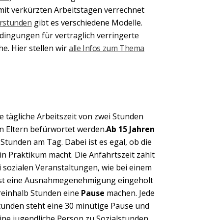
mit verkürzten Arbeitstagen verrechnet
rstunden
gibt es verschiedene Modelle.
edingungen für vertraglich verringerte
e. Hier stellen wir
alle Infos zum Thema
ne tägliche Arbeitszeit von zwei Stunden
en Eltern befürwortet werden.
Ab 15 Jahren
 Stunden am Tag. Dabei ist es egal, ob die
in Praktikum macht. Die Anfahrtszeit zählt
ei sozialen Veranstaltungen, wie bei einem
erst eine Ausnahmegenehmigung eingeholt
reinhalb Stunden eine
Pause
machen. Jede
tunden steht eine 30 minütige Pause und
ine jugendliche Person zu Sozialstunden