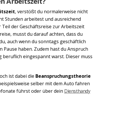
en Arbeitszeit?
itszeit
, verstößt du normalerweise nicht
ht Stunden arbeitest und ausreichend
 Teil der Geschäftsreise zur Arbeitszeit
reise, musst du darauf achten, dass du
 du, auch wenn du sonntags geschäftlich
den Pause haben. Zudem hast du Anspruch
 beruflich eingespannt warst. Dieser muss
doch ist dabei die
Beanspruchungstheorie
beispielsweise selber mit dem Auto fahren
efonate führst oder über dein
Diensthandy