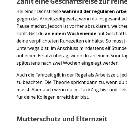
Zählt eine Geschäftsreise zur rein
Bei einer Dienstreise
während der regulären Arbe
gegen das Arbeitszeitgesetz, wenn du insgesamt ac
Pause machst. Jedoch ist vorher abzuklären, welcher
zählt. Bist du
an einem Wochenende
auf Geschäfts
deine verpflichteten Ruhezeiten einhältst. So musst
unterwegs bist, im Anschluss mindestens elf Stun
auf einen Ersatzruhetag, wenn du an einem Sonntag
spätestens nach zwei Wochen eingelegt werden.
Auch die Fahrzeit gilt in der Regel als Arbeitszeit. Je
zu beachten. Die Theorie spricht dann zu, wenn du 
musst. Aber auch wenn du im Taxi/Zug bist und Tel
für deine Kollegen erreichbar bist.
Mutterschutz und Elternzeit