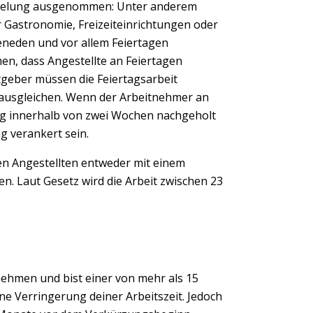
 Regelung ausgenommen: Unter anderem
Next
 Gastronomie, Freizeiteinrichtungen oder
neden und vor allem Feiertagen
en, dass Angestellte an Feiertagen
tgeber müssen die Feiertagsarbeit
ausgleichen. Wenn der Arbeitnehmer an
Tag innerhalb von zwei Wochen nachgeholt
g verankert sein.
en Angestellten entweder mit einem
n. Laut Gesetz wird die Arbeit zwischen 23
nehmen und bist einer von mehr als 15
ne Verringerung deiner Arbeitszeit. Jedoch