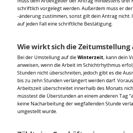
muss dem Arbeitgeber der Antrag mindestens drei
schriftlich vorgelegt werden. Außerdem muss er de
-änderung zustimmen, sonst gilt dein Antrag nicht. 
auf jeden Fall eine schriftliche Bestätigung.
Wie wirkt sich die Zeitumstellung
Bei der Umstellung auf die
Winterzeit
, kann dein V
anweisen, wenn die Arbeit im Schichtrhythmus erfolg
Stunden nicht überschreiten, jedoch gibt es die Aus
bis zu zehn Stunden verlängert werden darf. Voraus
Arbeitszeit überschreitet innerhalb des Monats nicht
müsstest die Überstunden an einem anderen Tag "abf
keine Nacharbeitung der wegfallenden Stunde verl
umgestellt wurde.