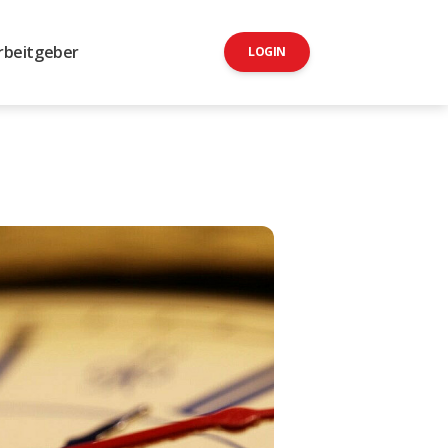
rbeitgeber
LOGIN