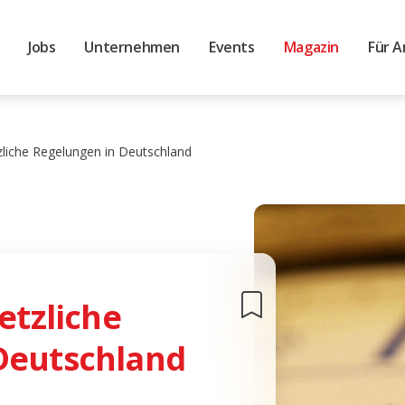
Jobs
Unternehmen
Events
Magazin
Für A
tzliche Regelungen in Deutschland
etzliche
Deutschland